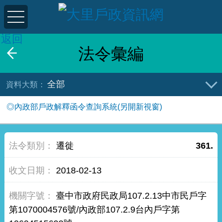
返回
法令彙編
全部
◎內政部戶政解釋函令查詢系統(另開新視窗)
遷徙
361.
2018-02-13
臺中市政府民政局107.2.13中市民戶字
第1070004576號/內政部107.2.9台內戶字第