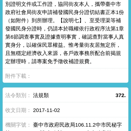
別證明文件或工作證，協同街友本人，攜帶臺中市
政府社會局街友申請補發國民身分證切結書正本1份
（如附件）到所辦理。【說明七】、至受理渠等補
發國民身分證時，仍請本於職權依行政程序法第1章
第6節調查事實及證據查明事實，確認查對當事人真
實身分，以確保民眾權益。惟考量街友居無定所，
且無穩定經濟收入來源，各戶政事務所配合前揭規
定辦理時，請專案免予徵收補證規費。
法規類
372.
2017-11-02
臺中市政府民政局106.11.2中市民秘字