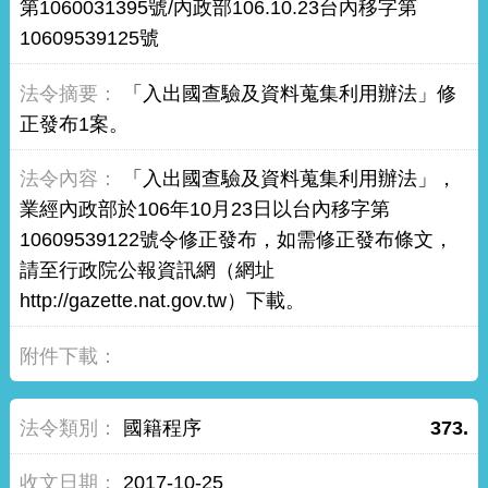
第1060031395號/內政部106.10.23台內移字第
10609539125號
「入出國查驗及資料蒐集利用辦法」修
正發布1案。
「入出國查驗及資料蒐集利用辦法」，
業經內政部於106年10月23日以台內移字第
10609539122號令修正發布，如需修正發布條文，
請至行政院公報資訊網（網址
http://gazette.nat.gov.tw）下載。
國籍程序
373.
2017-10-25