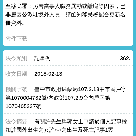
至移民署；另若當事人職務異動或離職等因素，已
非屬因公派駐境外人員，請函知移民署配合更新名
冊資料。
記事例
362.
2018-02-13
臺中市政府民政局107.2.13中市民戶字
第1070004732號/內政部107.2.9台內戶字第
1070405337號
有關許先生與郭女士申請於個人記事欄
加註國外出生之女許○○之出生及死亡記事1案。