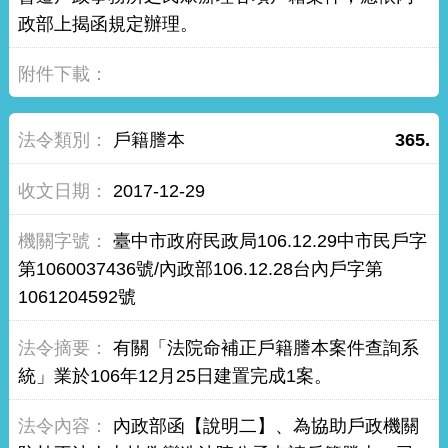
政部上揭函規定辦理。
戶籍謄本
365.
2017-12-29
臺中市政府民政局106.12.29中市民戶字
第1060037436號/內政部106.12.28台內戶字第
1061204592號
有關「法院命補正戶籍謄本案件查詢系
統」業於106年12月25日建置完成1案。
內政部函【說明二】、為協助戶政機關