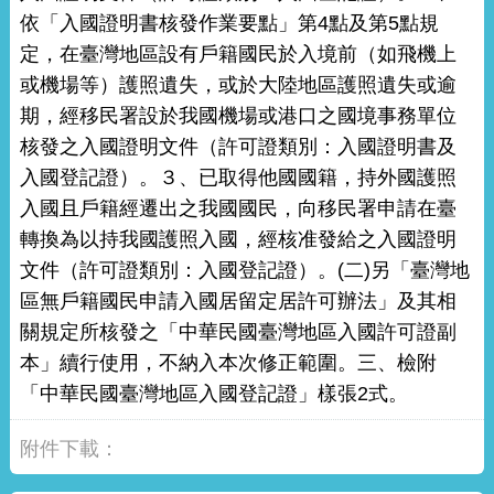
依「入國證明書核發作業要點」第4點及第5點規
定，在臺灣地區設有戶籍國民於入境前（如飛機上
或機場等）護照遺失，或於大陸地區護照遺失或逾
期，經移民署設於我國機場或港口之國境事務單位
核發之入國證明文件（許可證類別：入國證明書及
入國登記證）。３、已取得他國國籍，持外國護照
入國且戶籍經遷出之我國國民，向移民署申請在臺
轉換為以持我國護照入國，經核准發給之入國證明
文件（許可證類別：入國登記證）。(二)另「臺灣地
區無戶籍國民申請入國居留定居許可辦法」及其相
關規定所核發之「中華民國臺灣地區入國許可證副
本」續行使用，不納入本次修正範圍。三、檢附
「中華民國臺灣地區入國登記證」樣張2式。