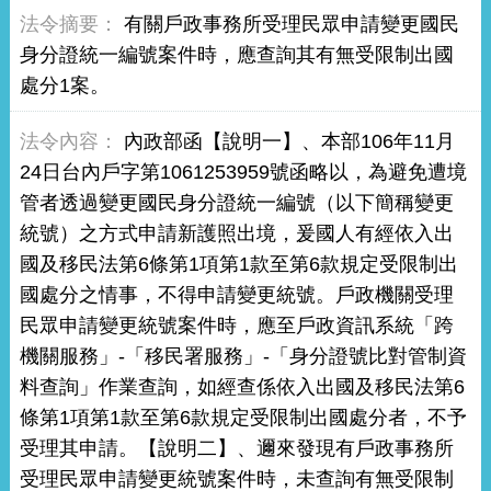
有關戶政事務所受理民眾申請變更國民
身分證統一編號案件時，應查詢其有無受限制出國
處分1案。
內政部函【說明一】、本部106年11月
24日台內戶字第1061253959號函略以，為避免遭境
管者透過變更國民身分證統一編號（以下簡稱變更
統號）之方式申請新護照出境，爰國人有經依入出
國及移民法第6條第1項第1款至第6款規定受限制出
國處分之情事，不得申請變更統號。戶政機關受理
民眾申請變更統號案件時，應至戶政資訊系統「跨
機關服務」-「移民署服務」-「身分證號比對管制資
料查詢」作業查詢，如經查係依入出國及移民法第6
條第1項第1款至第6款規定受限制出國處分者，不予
受理其申請。【說明二】、邇來發現有戶政事務所
受理民眾申請變更統號案件時，未查詢有無受限制