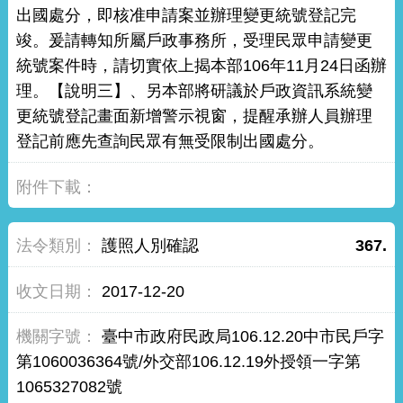
出國處分，即核准申請案並辦理變更統號登記完
竣。爰請轉知所屬戶政事務所，受理民眾申請變更
統號案件時，請切實依上揭本部106年11月24日函辦
理。【說明三】、另本部將研議於戶政資訊系統變
更統號登記畫面新增警示視窗，提醒承辦人員辦理
登記前應先查詢民眾有無受限制出國處分。
護照人別確認
367.
2017-12-20
臺中市政府民政局106.12.20中市民戶字
第1060036364號/外交部106.12.19外授領一字第
1065327082號