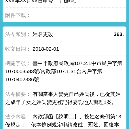
×××年××月××日申登。」辦理。
姓名更改
363.
2018-02-01
臺中市政府民政局107.2.1中市民戶字第
1070003583號/內政部107.1.31台內戶字第
1070402336號
有關當事人變更自己姓氏後，已從其姓
之成年子女之姓氏變更登記得委託他人辦理1案。
內政部函【說明二】、按姓名條例第13
條規定：「依本條例規定申請改姓、冠姓、回復本