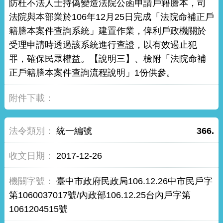
防杜不法人士持偽變造法院公函申請戶籍謄本，司
法院與本部業於106年12月25日完成「法院命補正戶
籍謄本案件查詢系統」建置作業，俾利戶政機關於
受理申請時透過該系統進行查證，以有效遏止犯
罪，確保民眾權益。【說明三】、檢附「法院命補
正戶籍謄本案件查詢流程說明」1份供參。
統一編號
366.
2017-12-26
臺中市政府民政局106.12.26中市民戶字
第1060037017號/內政部106.12.25台內戶字第
1061204515號