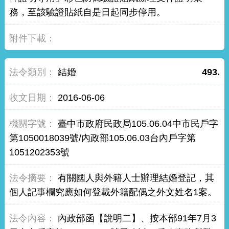
務，至該驗證貼紙自是日起同步停用。
結婚
493.
2016-06-06
臺中市政府民政局105.06.04中市民戶字
第1050018039號/內政部105.06.03台內戶字第
1051202353號
有關國人與外籍人士辦理結婚登記，其
個人記事欄究應如何登載外籍配偶之外文姓名1案。
內政部函【說明二】、按本部91年7月3