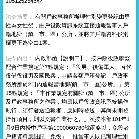
1051252545號
有關戶政事務所辦理性別變更登記由男
性為女性後，由戶役政資訊系統直接通報當事人戶
籍地鄉（鎮、市、區）公所，並將其戶籍資料役別
欄更正為空白1案。
內政部函【說明二】、按戶政役政聯繫
配合作業規定第7點規定：「役男、後備軍人、替代
役備役役男及國民兵，申請各類戶籍登記，戶政事
務所應於2日內通報當地鄉(鎮、市、區)公所。」第
15點規定：「本作業規定有關鄉 (鎮、市、區) 公所
及戶政事務所之作業，均應以戶役政資訊系統操作
執行，須行發送通報者，應同時發送，其尚未開發
操作項目，則以文書作業行之。」次按本部101年1
月9日內授中戶字第1000060780號函略以，免役者
戶籍資料應註記「免役」，惟當事人既已辦理性別