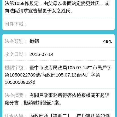
法第1059條規定，由父母以書面約定變更姓氏，或
向法院請求宣告變更子女之姓氏。
撤銷
484.
2016-07-14
臺中市政府民政局105.07.14中市民戶字
第1050022789號/內政部105.07.13台內戶字第
1050050902號
有關戶政事務所得否依檢察機關不起訴
處分書，撤銷離婚登記1案。
內政部函【說明二】、按戶籍法第23條