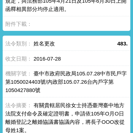
規定，與法務部105年4月21日及105年6月30日上開
函釋相異部分均停止適用。
姓名更改
483.
2016-07-28
臺中市政府民政局105.07.28中市民戶字
第1050024403號/內政部105.07.26台內戶字第
1050427880號
有關貴轄居民徐女士持憑臺灣臺中地方
法院支付命令及確定證明書，申請依105年O月O日
離婚登記之離婚協議書協議內容，將長子OOO改從
母姓1案。