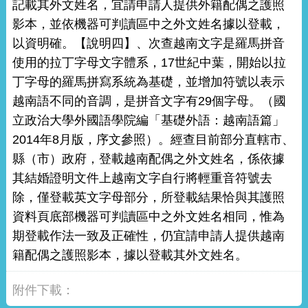
記載其外文姓名，宜請申請人提供外籍配偶之護照
影本，並依機器可判讀區中之外文姓名據以登載，
以資明確。【說明四】、次查越南文字是羅馬拼音
使用的拉丁字母文字體系，17世紀中葉，開始以拉
丁字母的羅馬拼寫系統為基礎，並增加符號以表示
越南語不同的音調，是拼音文字有29個字母。（國
立政治大學外國語學院編「基礎外語：越南語篇」
2014年8月版，序文參照）。經查目前部分直轄市、
縣（市）政府，登載越南配偶之外文姓名，係依據
其結婚證明文件上越南文字自行將輕重音符號去
除，僅登載英文字母部分，所登載結果恰與其護照
資料頁底部機器可判讀區中之外文姓名相同，惟為
期登載作法一致及正確性，仍宜請申請人提供越南
籍配偶之護照影本，據以登載其外文姓名。