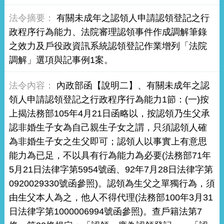
有關未成年之認領人申請認領登記之行
政程序行為能力、法院審理認領事件作成調解筆錄
之效力及戶役政資訊系統認領登記作業增列「法院
調解」選項與記事例1案。
內政部函【說明二】、有關未成年之認
領人申請認領登記之行政程序行為能力1節：(一)按
上揭法務部105年4月21日函略以，按認領乃生父承
認非婚生子女為自己親生子女之謂，只須認領人確
為非婚生子女之生父即可；認領人以事實上有意思
能力為已足，不以具有行為能力為必要(法務部71年
5月21日法律字第5954號函、92年7月28日法律字第
0920029330號函參照)。認領為生父之單獨行為，須
由生父本人為之，他人不得代理(法務部100年3月31
日法律字第1000006994號函參照)。查戶籍法第7