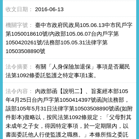
2016-06-13
臺中市政府民政局105.06.13中市民戶字
第1050018610號/內政部105.06.07台內戶字第
1050420261號/法務部105.05.31法律字第
10503508890號
有關「人身保險加退保」事項是否屬民
法第1092條委託監護之特定事項1案。
內政部函【說明二】、旨案經本部105
年4月25日台內戶字第1050414397號函詢法務部，
該部105年5月31日法律字第10503508890號函(如附
件影本)復略以，按民法第1092條規定：「父母對其
未成年之子女，得因特定事項，於一定期限內，以
書面委託他人行使監護之職務。」本條所指之委託