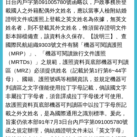
日台內戶字第091005780號函略以，戶政事務所登
載國人之外籍配偶外文姓名，應以當事人檢附結婚
證明文件或護照上登載之英文姓名為依據，無英文
姓名者，則不登載其外文姓名，惟須留存證明文件
影本歸檔備查，該資料永久保存。【說明三】、查
國際民航組織9303號文件有關「機器可閱讀護照
（MRP）」、「機器可閱讀旅行文件護照
（MRTDs）」之規範，護照資料頁底部機器可判讀
區（MRZ）必須提供姓名（記載於第1行第6~44字
母）、國籍、護照號碼等相關資訊，並規定機器可
判讀區之文字僅能使用拉丁字母記載，倘該國文字
非屬拉丁字母者，須音譯成拉丁字母後才可使用。
故護照資料頁底部機器可判讀區中以拉丁字母所記
載之外文姓名，是為國際通用之識別標準。爰此，
旨案仍依本部91年7月3日台內戶字第091005780號
函之規定辦理，倘結婚證明文件未以「英文字母」