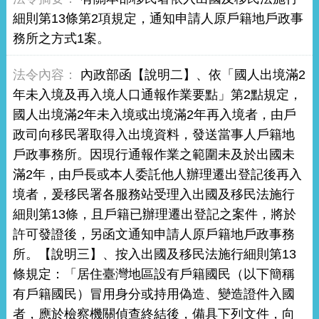
細則第13條第2項規定，通知申請人原戶籍地戶政事
務所之方式1案。
內政部函【說明二】、依「國人出境滿2
年未入境及再入境人口通報作業要點」第2點規定，
國人出境滿2年未入境或出境滿2年再入境者，由戶
政司向移民署取得入出境資料，發送當事人戶籍地
戶政事務所。因現行通報作業之範圍未及於出國未
滿2年，由戶長或本人委託他人辦理遷出登記後再入
境者，爰移民署各服務站受理入出國及移民法施行
細則第13條，且戶籍已辦理遷出登記之案件，將於
許可發證後，另函文通知申請人原戶籍地戶政事務
所。【說明三】、按入出國及移民法施行細則第13
條規定：「居住臺灣地區設有戶籍國民（以下簡稱
有戶籍國民）冒用身分或持用偽造、變造證件入國
者，應於檢察機關偵查終結後，備具下列文件，向