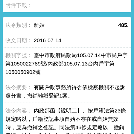
離婚
485.
2016-07-14
臺中市政府民政局105.07.14中市民戶字
第1050022789號/內政部105.07.13台內戶字第
1050050902號
有關戶政事務所得否依檢察機關不起訴
處分書，撤銷離婚登記1案。
內政部函【說明二】、按戶籍法第23條
規定略以，戶籍登記事項自始不存在或自始無效
時，應為撤銷之登記。同法第46條規定略以，撤銷