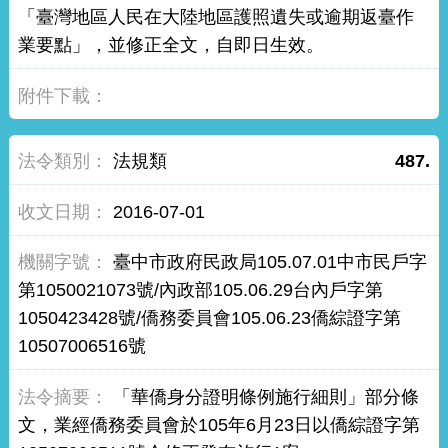
「臺灣地區人民在大陸地區護照遺失或逾期返臺作
業要點」，並修正全文，自即日生效。
法規類
487.
2016-07-01
臺中市政府民政局105.07.01中市民戶字
第1050021073號/內政部105.06.29台內戶字第
1050423428號/僑務委員會105.06.23僑綜證字第
10507006516號
「華僑身分證明條例施行細則」部分條
文，業經僑務委員會於105年6月23日以僑綜證字第