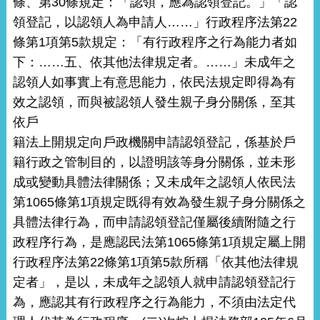
條、第30條規定：「認領，應為認領登記。」「認
領登記，以認領人為申請人……」行政程序法第22
條第1項第5款規定：「有行政程序之行為能力者如
下：……五、依其他法律規定者。……」未成年之
認領人如事實上有意思能力，依民法規定即得為有
效之認領，而與被認領人發生親子身分關係，至其
依戶
籍法上開規定向戶政機關申請認領登記，係基於戶
籍行政之管制目的，以證明該等身分關係，並未形
成或變動具體法律關係；又未成年之認領人依民法
第1065條第1項規定既得有效為發生親子身分關係之
具體法律行為，而申請認領登記僅屬後續附隨之行
政程序行為，是應認民法第1065條第1項規定屬上開
行政程序法第22條第1項第5款所稱「依其他法律規
定者」，是以，未成年之認領人就申請認領登記行
為，應認其有行政程序之行為能力，不須由法定代