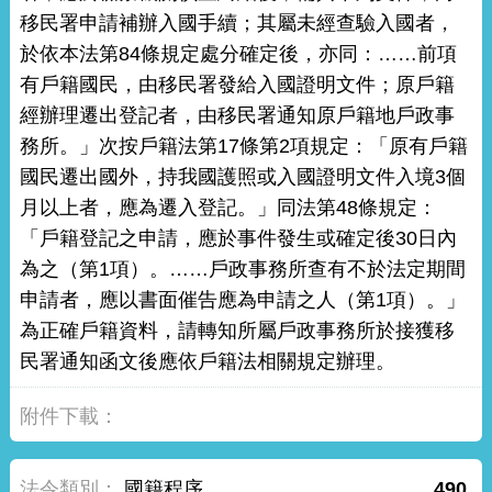
移民署申請補辦入國手續；其屬未經查驗入國者，
於依本法第84條規定處分確定後，亦同：……前項
有戶籍國民，由移民署發給入國證明文件；原戶籍
經辦理遷出登記者，由移民署通知原戶籍地戶政事
務所。」次按戶籍法第17條第2項規定：「原有戶籍
國民遷出國外，持我國護照或入國證明文件入境3個
月以上者，應為遷入登記。」同法第48條規定：
「戶籍登記之申請，應於事件發生或確定後30日內
為之（第1項）。……戶政事務所查有不於法定期間
申請者，應以書面催告應為申請之人（第1項）。」
為正確戶籍資料，請轉知所屬戶政事務所於接獲移
民署通知函文後應依戶籍法相關規定辦理。
國籍程序
490.