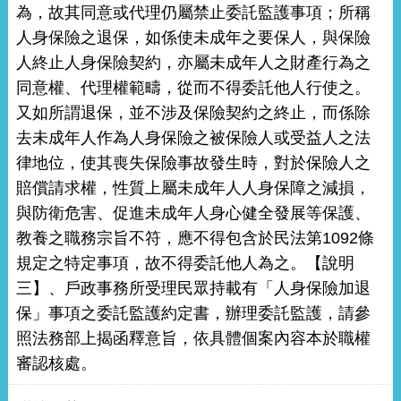
為，故其同意或代理仍屬禁止委託監護事項；所稱
人身保險之退保，如係使未成年之要保人，與保險
人終止人身保險契約，亦屬未成年人之財產行為之
同意權、代理權範疇，從而不得委託他人行使之。
又如所謂退保，並不涉及保險契約之終止，而係除
去未成年人作為人身保險之被保險人或受益人之法
律地位，使其喪失保險事故發生時，對於保險人之
賠償請求權，性質上屬未成年人人身保障之減損，
與防衛危害、促進未成年人身心健全發展等保護、
教養之職務宗旨不符，應不得包含於民法第1092條
規定之特定事項，故不得委託他人為之。【說明
三】、戶政事務所受理民眾持載有「人身保險加退
保」事項之委託監護約定書，辦理委託監護，請參
照法務部上揭函釋意旨，依具體個案內容本於職權
審認核處。