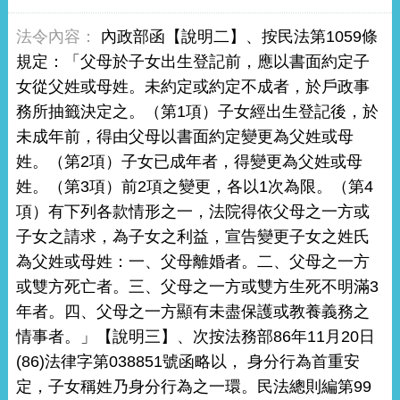
內政部函【說明二】、按民法第1059條
規定：「父母於子女出生登記前，應以書面約定子
女從父姓或母姓。未約定或約定不成者，於戶政事
務所抽籤決定之。（第1項）子女經出生登記後，於
未成年前，得由父母以書面約定變更為父姓或母
姓。（第2項）子女已成年者，得變更為父姓或母
姓。（第3項）前2項之變更，各以1次為限。（第4
項）有下列各款情形之一，法院得依父母之一方或
子女之請求，為子女之利益，宣告變更子女之姓氏
為父姓或母姓：一、父母離婚者。二、父母之一方
或雙方死亡者。三、父母之一方或雙方生死不明滿3
年者。四、父母之一方顯有未盡保護或教養義務之
情事者。」【說明三】、次按法務部86年11月20日
(86)法律字第038851號函略以， 身分行為首重安
定，子女稱姓乃身分行為之一環。民法總則編第99