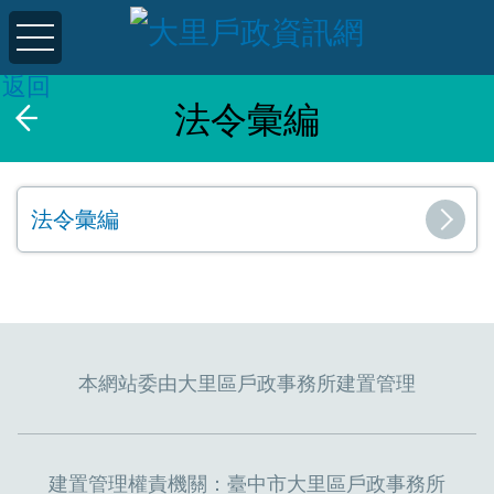
返回
法令彙編
法令彙編
本網站委由大里區戶政事務所建置管理
建置管理權責機關：臺中市大里區戶政事務所