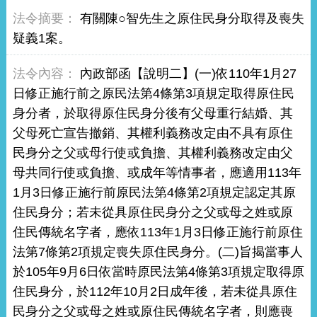
有關陳○智先生之原住民身分取得及喪失
疑義1案。
內政部函【說明二】(一)依110年1月27
日修正施行前之原民法第4條第3項規定取得原住民
身分者，於取得原住民身分後有父母重行結婚、其
父母死亡宣告撤銷、其權利義務改定由不具有原住
民身分之父或母行使或負擔、其權利義務改定由父
母共同行使或負擔、或成年等情事者，應適用113年
1月3日修正施行前原民法第4條第2項規定認定其原
住民身分；若未從具原住民身分之父或母之姓或原
住民傳統名字者，應依113年1月3日修正施行前原住
法第7條第2項規定喪失原住民身分。(二)旨揭當事人
於105年9月6日依當時原民法第4條第3項規定取得原
住民身分，於112年10月2日成年後，若未從具原住
民身分之父或母之姓或原住民傳統名字者，則應喪