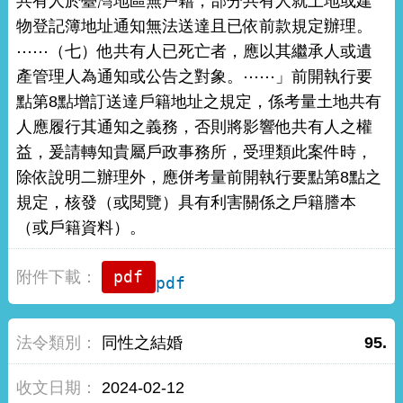
共有人於臺灣地區無戶籍，部分共有人就土地或建
物登記簿地址通知無法送達且已依前款規定辦理。
⋯⋯（七）他共有人已死亡者，應以其繼承人或遺
產管理人為通知或公告之對象。⋯⋯」前開執行要
點第8點增訂送達戶籍地址之規定，係考量土地共有
人應履行其通知之義務，否則將影響他共有人之權
益，爰請轉知貴屬戶政事務所，受理類此案件時，
除依說明二辦理外，應併考量前開執行要點第8點之
規定，核發（或閱覽）具有利害關係之戶籍謄本
（或戶籍資料）。
pdf
同性之結婚
95.
2024-02-12