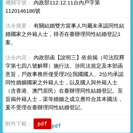
內政部112.12.11台內戶字第
1120146186號
有關結婚雙方當事人均屬未承認同性結
婚國家之外籍人士，得否在臺辦理同性結婚登記1
案。
內政部函【說明三】依前揭（司法院釋
字第七四八號解釋）施行法、涉民法規定及本部函
意旨，戶政事務所僅受理2位我國國人、2位均承認
同性婚姻國家之外籍人士，以及國人與外籍人士
（含香港、澳門居民）在臺辦理同性結婚登記。至
旨揭外籍人士，渠等婚姻之成立應符合其本國法，
爰不受理在臺辦理同性結婚登記。
pdf