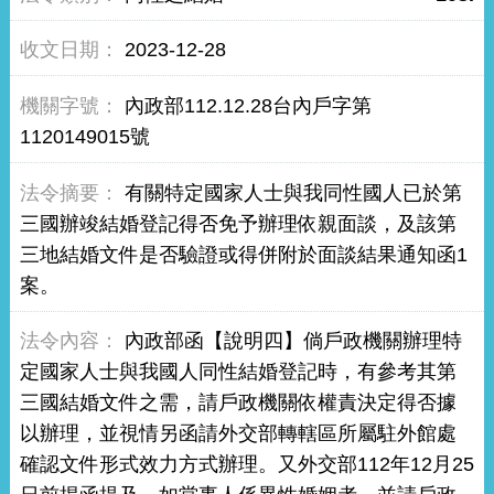
2023-12-28
內政部112.12.28台內戶字第
1120149015號
有關特定國家人士與我同性國人已於第
三國辦竣結婚登記得否免予辦理依親面談，及該第
三地結婚文件是否驗證或得併附於面談結果通知函1
案。
內政部函【說明四】倘戶政機關辦理特
定國家人士與我國人同性結婚登記時，有參考其第
三國結婚文件之需，請戶政機關依權責決定得否據
以辦理，並視情另函請外交部轉轄區所屬駐外館處
確認文件形式效力方式辦理。又外交部112年12月25