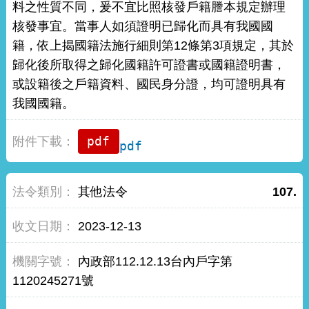
料之性質不同，爰不宜比照核發戶籍謄本規定辦理
核發事宜。當事人如須證明已歸化而具有我國國
籍，依上揭國籍法施行細則第12條第3項規定，其於
歸化後所取得之歸化國籍許可證書或國籍證明書，
或設籍後之戶籍資料、國民身分證，均可證明具有
我國國籍。
pdf
其他法令
107.
2023-12-13
內政部112.12.13台內戶字第
1120245271號