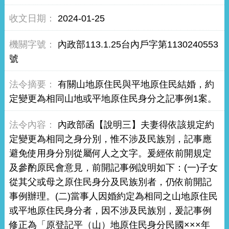
2024-01-25
內政部113.1.25台內戶字第1130240553
號
有關山地原住民與平地原住民結婚，約
定變更為相同山地或平地原住民身分之記事例1案。
內政部函【說明三】夫妻得依該規定約
定變更為相同之身分別，惟不涉及民族別，記事應
避免使用身分別從屬何人之文字。爰經依前開規定
及參酌原民會意見，前開記事例說明如下：(一)子女
從其父或母之原住民身分及民族別者，仍依前開記
事例辦理。(二)當事人因婚約定為相同之山地原住民
或平地原住民身分者，因不涉及民族別，爰記事例
修正為「原登記平（山）地原住民身分民國×××年