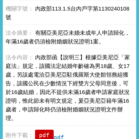
內政部113.1.5台內戶字第1130240108
號
有關亞美尼亞未婚未成年人申請歸化，
年滿16歲者仍須檢附婚姻狀況證明1案。
內政部函【說明三】根據亞美尼亞「家
庭法」規定，該國法定結婚年齡確為男18歲、女17
歲，另該處電洽亞美尼亞駐俄羅斯大使館領務組獲
告，該國公民在少數情況下經雙方父母同意後，可
於16歲結婚，因此不提供未滿16歲者申請家庭狀況
證明，惟此節未有明文規定，爰亞美尼亞籍年滿16
歲者，申請歸化時仍須檢附婚姻狀況證明文件辦
理。
pdf