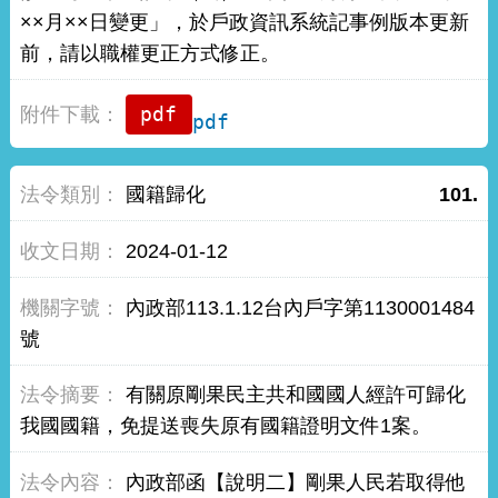
××月××日變更」，於戶政資訊系統記事例版本更新
前，請以職權更正方式修正。
pdf
國籍歸化
101.
2024-01-12
內政部113.1.12台內戶字第1130001484
號
有關原剛果民主共和國國人經許可歸化
我國國籍，免提送喪失原有國籍證明文件1案。
內政部函【說明二】剛果人民若取得他