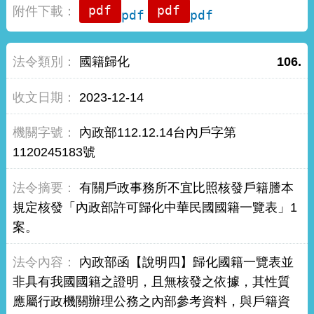
pdf
pdf
國籍歸化
106.
2023-12-14
內政部112.12.14台內戶字第
1120245183號
有關戶政事務所不宜比照核發戶籍謄本
規定核發「內政部許可歸化中華民國國籍一覽表」1
案。
內政部函【說明四】歸化國籍一覽表並
非具有我國國籍之證明，且無核發之依據，其性質
應屬行政機關辦理公務之內部參考資料，與戶籍資