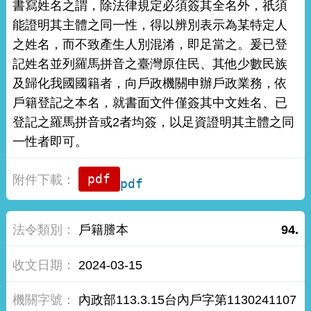
書寫姓名之謂，除法律規定必須簽其全名外，祇須
能證明其主體之同一性，得以辨別表示為某特定人
之姓名，而不致產生人別混淆，即足當之。爰已登
記姓名並列羅馬拼音之臺灣原住民、其他少數民族
及歸化我國國籍者，向戶政機關申辦戶政業務，依
戶籍登記之本名，就書面文件僅簽其中文姓名、已
登記之羅馬拼音或2者均簽，以足資證明其主體之同
一性者即可。
pdf
戶籍謄本
94.
2024-03-15
內政部113.3.15台內戶字第1130241107