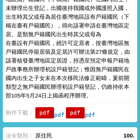
未辦理出生登記，出國後持我國或外國護照入國，
出生時其父或母為居住臺灣地區設有戶籍國民（下
稱在臺有戶籍國民），得向該署申請在臺灣地區定
居。是類無戶籍國民出生時其父或母為
在臺設有戶籍國民，經許可定居者，按臺灣地區無
戶籍國民停留居留及定居許可辦法第27條規定，由
該署核發臺灣地區定居證，持憑至預定申報戶籍地
戶政事務所辦理初設戶籍登記；惟因無戶籍國民在
國內出生之子女未在本次移民法修正範疇，爰前開
類型之無戶籍國民辦理初設戶籍登記，仍維持依本
部105年5月24日上揭函程序辦理。
pdf
pdf
原住民
100.