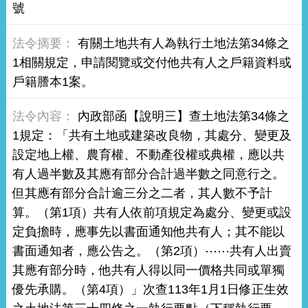
號
有關土地共有人為執行土地法第34條之
1相關規定，申請閱覽或交付他共有人之戶籍資料或
戶籍謄本1案。
內政部函【說明三】查土地法第34條之
1規定：「共有土地或建築改良物，其處分、變更及
設定地上權、農育權、不動產役權或典權，應以共
有人過半數及其應有部分合計過半數之同意行之。
但其應有部分合計逾三分之二者，其人數不予計
算。（第1項）共有人依前項規定為處分、變更或設
定負擔時，應事先以書面通知他共有人；其不能以
書面通知者，應公告之。（第2項）⋯⋯共有人出賣
其應有部分時，他共有人得以同一價格共同或單獨
優先承購。（第4項）」次查113年1月1日修正生效