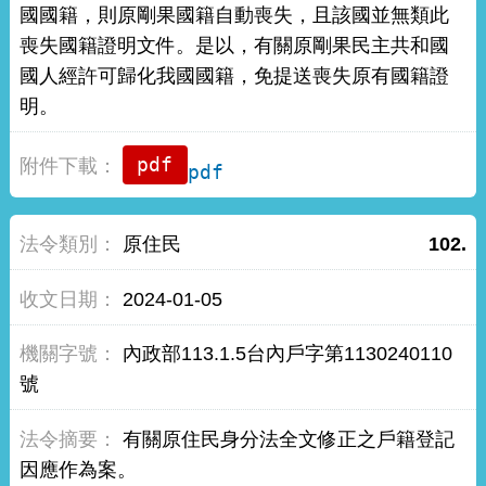
國國籍，則原剛果國籍自動喪失，且該國並無類此
喪失國籍證明文件。是以，有關原剛果民主共和國
國人經許可歸化我國國籍，免提送喪失原有國籍證
明。
pdf
原住民
102.
2024-01-05
內政部113.1.5台內戶字第1130240110
號
有關原住民身分法全文修正之戶籍登記
因應作為案。