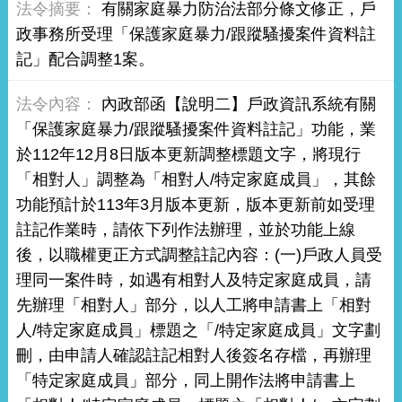
有關家庭暴力防治法部分條文修正，戶
政事務所受理「保護家庭暴力/跟蹤騷擾案件資料註
記」配合調整1案。
內政部函【說明二】戶政資訊系統有關
「保護家庭暴力/跟蹤騷擾案件資料註記」功能，業
於112年12月8日版本更新調整標題文字，將現行
「相對人」調整為「相對人/特定家庭成員」，其餘
功能預計於113年3月版本更新，版本更新前如受理
註記作業時，請依下列作法辦理，並於功能上線
後，以職權更正方式調整註記內容：(一)戶政人員受
理同一案件時，如遇有相對人及特定家庭成員，請
先辦理「相對人」部分，以人工將申請書上「相對
人/特定家庭成員」標題之「/特定家庭成員」文字劃
刪，由申請人確認註記相對人後簽名存檔，再辦理
「特定家庭成員」部分，同上開作法將申請書上