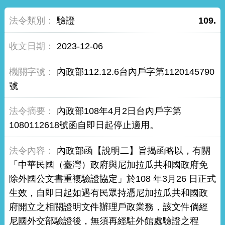
驗證
109.
2023-12-06
內政部112.12.6台內戶字第1120145790
號
內政部108年4月2日台內戶字第
1080112618號函自即日起停止適用。
內政部函【說明二】旨揭函略以，有關
「中華民國（臺灣）政府與尼加拉瓜共和國政府免
除外國公文書重複驗證協定」於108 年3月26 日正式
生效，自即日起如遇有民眾持憑尼加拉瓜共和國政
府開立之相關證明文件辦理戶政業務，該文件倘經
尼國外交部驗證後，無須再經駐外館處驗證之程