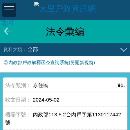
返回
法令彙編
全部
◎內政部戶政解釋函令查詢系統(另開新視窗)
原住民
91.
2024-05-02
內政部113.5.2台內戶字第1130117442
號