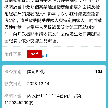
日前揭函提及，如當事人係異性婚姻者，並請戶政
機關於函中敘明個案業通過指定館處境外面談及檢
附經駐外館處驗證文件影本，以供駐外館處查證參
考1節，請戶政機關受理國人與特定國家人士同性或
異性結婚，倘當事人另提憑渠等於第三國結婚文
件，向戶政機關申請依該文件之結婚生效日期辦理
登記者，依外交部意見辦理。
pdf
國籍歸化
104.
2023-12-14
內政部112.12.14台內戶字第
1120245299號