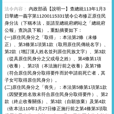
內政部函【說明一】查總統113年1月3
日華總一義字第11200115331號令公布修正原住民
身分法（下稱本法，並請至總統府網站之「總統府
公報」查詢及下載），重點摘要如下：
(一)原住民身分之「取得」：本法第2條（未修
正）、第3條第1項第1款（取用原住民傳統名字）、
第2款（增訂漢人姓名並列原住民族文字）、第3款
（從具原住民身分之父或母之姓）、第4條第1項
（收養）、第2項（本法施行前之收養）及第7條
（符合原住民身分取得要件而於申請前死亡者，其
子女可取得原住民身分）。
(二)原住民身分之「喪失」：本法第5條第1項第1款
（因變更姓名致未符合原住民身分取得要件）、第2
款（終止收養關係）、第3款（自願放棄）及第4款
（依本法110年1月27日修正施行前之第4條第3項取