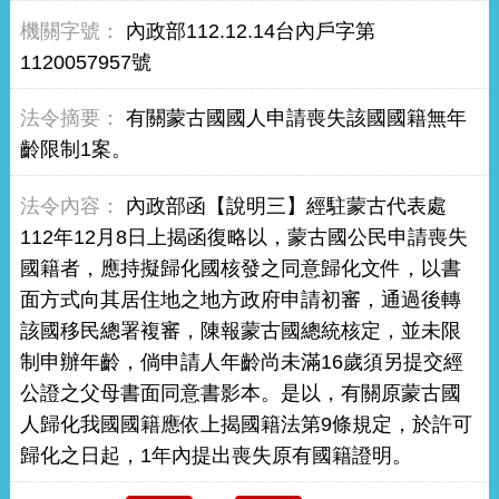
內政部112.12.14台內戶字第
1120057957號
有關蒙古國國人申請喪失該國國籍無年
齡限制1案。
內政部函【說明三】經駐蒙古代表處
112年12月8日上揭函復略以，蒙古國公民申請喪失
國籍者，應持擬歸化國核發之同意歸化文件，以書
面方式向其居住地之地方政府申請初審，通過後轉
該國移民總署複審，陳報蒙古國總統核定，並未限
制申辦年齡，倘申請人年齡尚未滿16歲須另提交經
公證之父母書面同意書影本。是以，有關原蒙古國
人歸化我國國籍應依上揭國籍法第9條規定，於許可
歸化之日起，1年內提出喪失原有國籍證明。