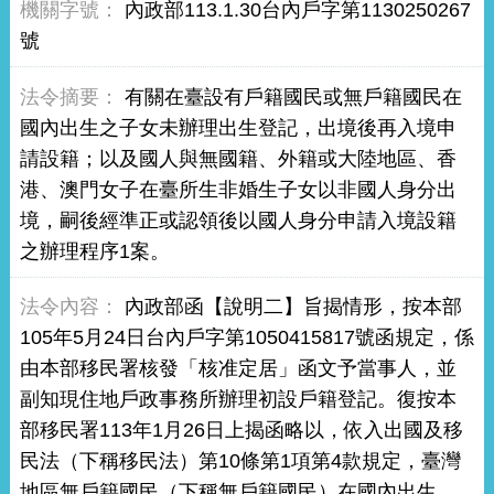
內政部113.1.30台內戶字第1130250267
號
有關在臺設有戶籍國民或無戶籍國民在
國內出生之子女未辦理出生登記，出境後再入境申
請設籍；以及國人與無國籍、外籍或大陸地區、香
港、澳門女子在臺所生非婚生子女以非國人身分出
境，嗣後經準正或認領後以國人身分申請入境設籍
之辦理程序1案。
內政部函【說明二】旨揭情形，按本部
105年5月24日台內戶字第1050415817號函規定，係
由本部移民署核發「核准定居」函文予當事人，並
副知現住地戶政事務所辦理初設戶籍登記。復按本
部移民署113年1月26日上揭函略以，依入出國及移
民法（下稱移民法）第10條第1項第4款規定，臺灣
地區無戶籍國民（下稱無戶籍國民）在國內出生，