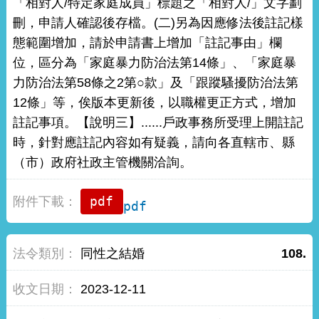
「相對人/特定家庭成員」標題之「相對人/」文字劃
刪，申請人確認後存檔。(二)另為因應修法後註記樣
態範圍增加，請於申請書上增加「註記事由」欄
位，區分為「家庭暴力防治法第14條」、「家庭暴
力防治法第58條之2第○款」及「跟蹤騷擾防治法第
12條」等，俟版本更新後，以職權更正方式，增加
註記事項。【說明三】......戶政事務所受理上開註記
時，針對應註記內容如有疑義，請向各直轄市、縣
（市）政府社政主管機關洽詢。
pdf
同性之結婚
108.
2023-12-11