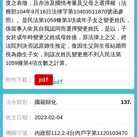
度之表徵，且亦涉及國情考量及父母之選擇權（法
務部104年9月16日法律字第10403511870號函參
照）。是民法第1059條第3項成年子女之變更姓氏，
係當事人依其自我認同而選擇變更姓氏，是以，子
女於成年時變更父姓或母姓後，原法律上之父，經
法院判決否認原婚生推定，復因生父與生母結婚而
視為婚生子女，則該次姓氏變更應不列入民法第
1059條第4項次數之計算。
pdf
國籍歸化
137.
2023-02-04
內政部112.2.4台內戶字第1120103470