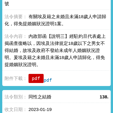
號
有關埃及籍之未婚且未滿18歲人申請歸
化，得免提婚姻狀況證明1案。
內政部函【說明三】經駐約旦代表處上
揭函查復略以，因埃及法律規定18歲以下之男女不
得結婚，故埃及政府不發給未成年人婚姻狀況證
明。爰埃及籍之未婚且未滿18歲人申請歸化，得免
提婚姻狀況證明。
pdf
同性之結婚
138.
2023-01-19