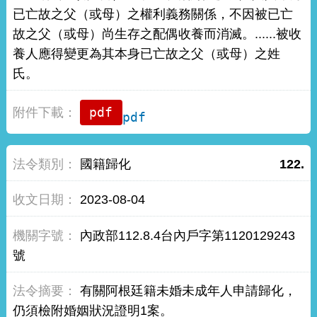
已亡故之父（或母）之權利義務關係，不因被已亡
故之父（或母）尚生存之配偶收養而消滅。......被收
養人應得變更為其本身已亡故之父（或母）之姓
氏。
pdf
國籍歸化
122.
2023-08-04
內政部112.8.4台內戶字第1120129243
號
有關阿根廷籍未婚未成年人申請歸化，
仍須檢附婚姻狀況證明1案。