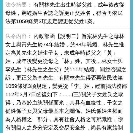
有關林先生出生時從父姓，成年後改從
母姓，嗣經婚生否認之訴更正父姓名，得否再依民
法第1059條第3項規定變更從父姓1案。
內政部函【說明二】旨案林先生之母林
女士與黃先生於74年結婚，於88年離婚。林先生推
定為黃先生之婚生子女，未成年時從父之「黃」
姓，成年後變更從母之「林」姓。其後，林女士與
李先生（林先生之生父）於111年結婚。嗣經否認之
訴，更正父為李先生。有關林先生得否再依民法第
1059條第3項規定，變更從「李」姓，經前揭法務部
112年3月7日函復如下：......(三)關於子女姓氏之取
得，乃基於血統關係而來，其具有血緣性，子女之
從姓係子女與父母最基本之關係。姓氏係姓名權而
為人格權之一部分，具有社會人格之可辨識性，除
有關個人之身分安定及交易安全外，尚具有家族制