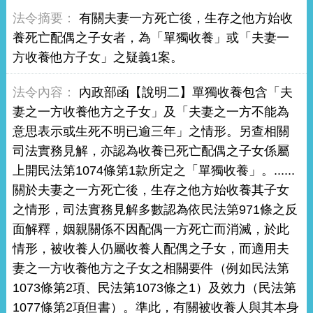
有關夫妻一方死亡後，生存之他方始收
養死亡配偶之子女者，為「單獨收養」或「夫妻一
方收養他方子女」之疑義1案。
內政部函【說明二】單獨收養包含「夫
妻之一方收養他方之子女」及「夫妻之一方不能為
意思表示或生死不明已逾三年」之情形。另查相關
司法實務見解，亦認為收養已死亡配偶之子女係屬
上開民法第1074條第1款所定之「單獨收養」。......
關於夫妻之一方死亡後，生存之他方始收養其子女
之情形，司法實務見解多數認為依民法第971條之反
面解釋，姻親關係不因配偶一方死亡而消滅，於此
情形，被收養人仍屬收養人配偶之子女，而適用夫
妻之一方收養他方之子女之相關要件（例如民法第
1073條第2項、民法第1073條之1）及效力（民法第
1077條第2項但書）。準此，有關被收養人與其本身