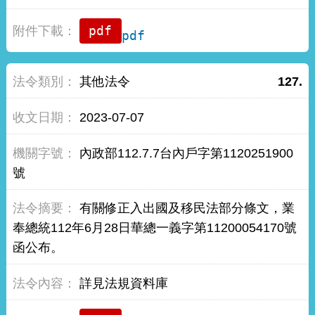
pdf
其他法令
127.
2023-07-07
內政部112.7.7台內戶字第1120251900
號
有關修正入出國及移民法部分條文，業
奉總統112年6月28日華總一義字第11200054170號
函公布。
詳見法規資料庫