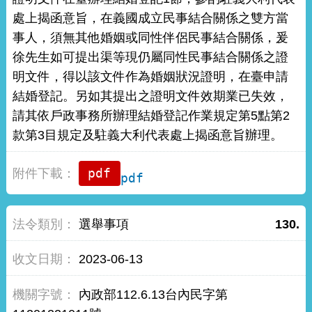
處上揭函意旨，在義國成立民事結合關係之雙方當
事人，須無其他婚姻或同性伴侶民事結合關係，爰
徐先生如可提出渠等現仍屬同性民事結合關係之證
明文件，得以該文件作為婚姻狀況證明，在臺申請
結婚登記。另如其提出之證明文件效期業已失效，
請其依戶政事務所辦理結婚登記作業規定第5點第2
款第3目規定及駐義大利代表處上揭函意旨辦理。
pdf
選舉事項
130.
2023-06-13
內政部112.6.13台內民字第