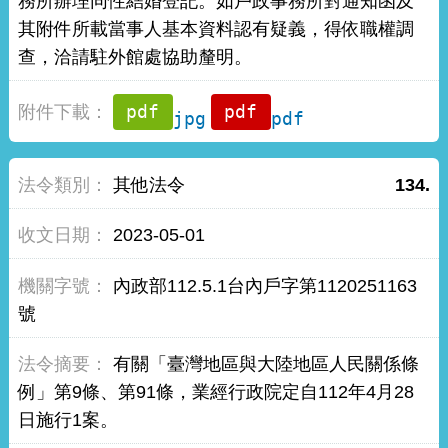
務所辦理同性結婚登記。如戶政事務所對通知函及
其附件所載當事人基本資料認有疑義，得依職權調
查，洽請駐外館處協助釐明。
jpg
pdf
其他法令
134.
2023-05-01
內政部112.5.1台內戶字第1120251163
號
有關「臺灣地區與大陸地區人民關係條
例」第9條、第91條，業經行政院定自112年4月28
日施行1案。