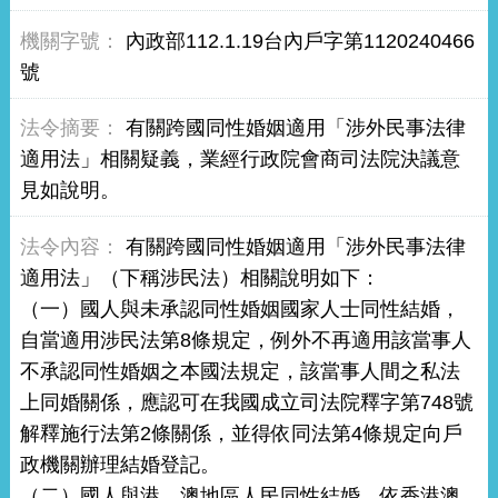
內政部112.1.19台內戶字第1120240466
號
有關跨國同性婚姻適用「涉外民事法律
適用法」相關疑義，業經行政院會商司法院決議意
見如說明。
有關跨國同性婚姻適用「涉外民事法律
適用法」（下稱涉民法）相關說明如下：
（一）國人與未承認同性婚姻國家人士同性結婚，
自當適用涉民法第8條規定，例外不再適用該當事人
不承認同性婚姻之本國法規定，該當事人間之私法
上同婚關係，應認可在我國成立司法院釋字第748號
解釋施行法第2條關係，並得依同法第4條規定向戶
政機關辦理結婚登記。
（二）國人與港、澳地區人民同性結婚，依香港澳