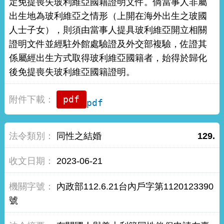
定免提喪失玻利維亞國籍證明文件。倘當事人非屬
出生地為玻利維亞之情形（上開在海外出生之玻國
人士子女），則須由當事人提具玻利維亞開立相關
證明文件並經駐外館處驗證及外交部複驗，佐證其
係屬經出生方式取得玻利維亞國籍者，始得於歸化
後免提喪失玻利維亞國籍證明。
pdf
同性之結婚
129.
2023-06-21
內政部112.6.21台內戶字第1120123390
號