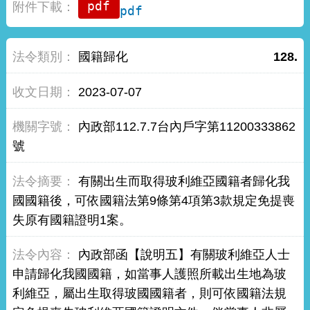
pdf
國籍歸化
128.
2023-07-07
內政部112.7.7台內戶字第11200333862
號
有關出生而取得玻利維亞國籍者歸化我
國國籍後，可依國籍法第9條第4項第3款規定免提喪
失原有國籍證明1案。
內政部函【說明五】有關玻利維亞人士
申請歸化我國國籍，如當事人護照所載出生地為玻
利維亞，屬出生取得玻國國籍者，則可依國籍法規