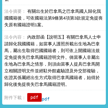
有關出生於巴拿馬之巴拿馬國人歸化我
國國籍後，可依國籍法第9條第4項第3款規定免提喪
失原有國籍證明1案。
內政部函【說明五】有關巴拿馬人士申
請歸化我國國籍，如當事人護照所載出生地為巴拿
馬，屬出生取得巴國國籍者，則可依上開國籍法規
定免提喪失巴拿馬國籍證明文件。倘當事人非屬出
生地為巴拿馬之情形，則須由當事人提具巴拿馬開
立相關證明文件並經駐外館處驗證及外交部複驗，
佐證其係屬經出生方式取得巴拿馬國籍者，始得於
歸化後免提喪失巴拿馬國籍證明。
pdf