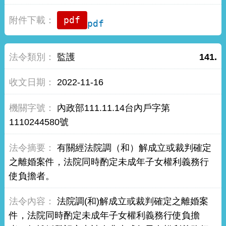
pdf
監護
141.
2022-11-16
內政部111.11.14台內戶字第
1110244580號
有關經法院調（和）解成立或裁判確定
之離婚案件，法院同時酌定未成年子女權利義務行
使負擔者。
法院調(和)解成立或裁判確定之離婚案
件，法院同時酌定未成年子女權利義務行使負擔