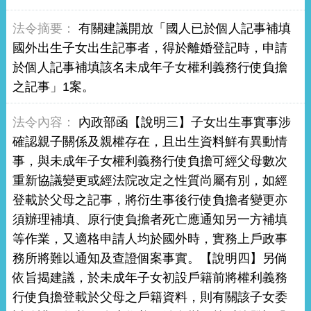
有關建議開放「國人已於個人記事補填
國外出生子女出生記事者，得於離婚登記時，申請
於個人記事補填該名未成年子女權利義務行使負擔
之記事」1案。
內政部函【說明三】子女出生事實事涉
確認親子關係及親權存在，且出生資料鮮有異動情
事，與未成年子女權利義務行使負擔可經父母數次
重新協議變更或經法院改定之性質尚屬有別，如經
登載於父母之記事，將衍生事後行使負擔者變更亦
須辦理補填、原行使負擔者死亡應通知另一方補填
等作業，又適格申請人均於國外時，實務上戶政事
務所將難以通知及查證個案事實。【說明四】另倘
依旨揭建議，於未成年子女初設戶籍前將權利義務
行使負擔登載於父母之戶籍資料，則有關該子女委