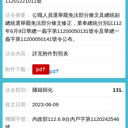
11201221011號
公職人員選舉罷免法部分條文及總統副
總統選舉罷免法部分條文修正，業奉總統分別以112
年6月9日華總一義字第11200050131號令及華總一
義字第11200050141號令公布。
詳見附件對照表
pdf
國籍歸化
131.
2023-06-09
內政部112.6.9台內戶字第1120242546
號