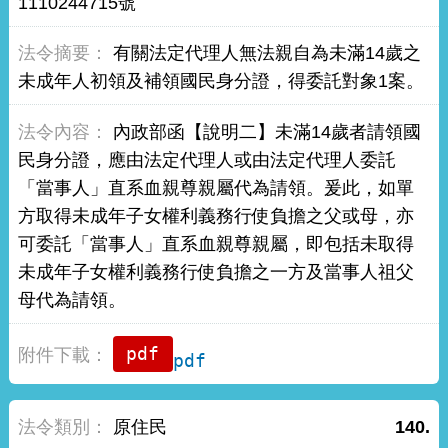
1110244715號
有關法定代理人無法親自為未滿14歲之
未成年人初領及補領國民身分證，得委託對象1案。
內政部函【說明二】未滿14歲者請領國
民身分證，應由法定代理人或由法定代理人委託
「當事人」直系血親尊親屬代為請領。爰此，如單
方取得未成年子女權利義務行使負擔之父或母，亦
可委託「當事人」直系血親尊親屬，即包括未取得
未成年子女權利義務行使負擔之一方及當事人祖父
母代為請領。
pdf
原住民
140.