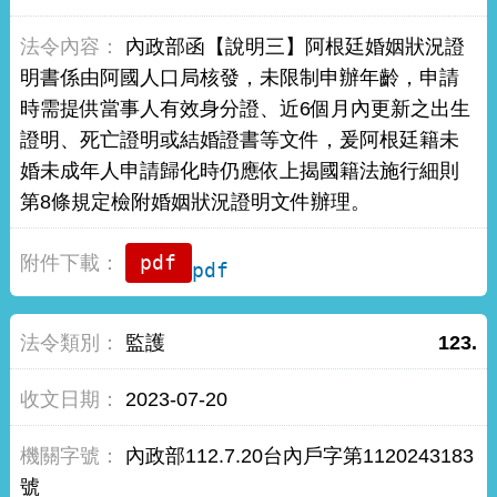
內政部函【說明三】阿根廷婚姻狀況證
明書係由阿國人口局核發，未限制申辦年齡，申請
時需提供當事人有效身分證、近6個月內更新之出生
證明、死亡證明或結婚證書等文件，爰阿根廷籍未
婚未成年人申請歸化時仍應依上揭國籍法施行細則
第8條規定檢附婚姻狀況證明文件辦理。
pdf
監護
123.
2023-07-20
內政部112.7.20台內戶字第1120243183
號