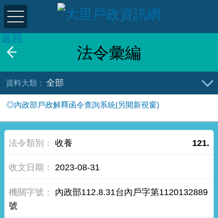
返回
法令彙編
全部
◎內政部戶政解釋函令查詢系統(另開新視窗)
收養
121.
2023-08-31
內政部112.8.31台內戶字第1120132889
號