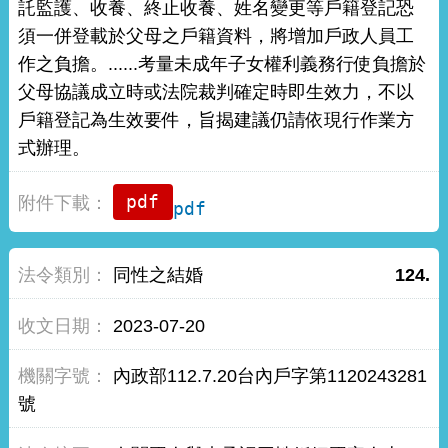
託監護、收養、終止收養、姓名變更等戶籍登記恐
須一併登載於父母之戶籍資料，將增加戶政人員工
作之負擔。......考量未成年子女權利義務行使負擔於
父母協議成立時或法院裁判確定時即生效力，不以
戶籍登記為生效要件，旨揭建議仍請依現行作業方
式辦理。
pdf
同性之結婚
124.
2023-07-20
內政部112.7.20台內戶字第1120243281
號