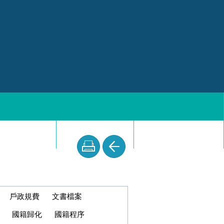
aturalisasi)
受胎期間計算
罰鍰金額計算
戶政規費
文書檔案
國籍歸化
國籍程序