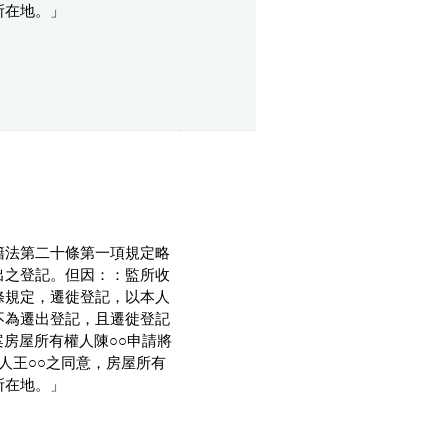
所在地。」
籍法第二十條第一項規定略
出之登記。但因：：監所收
條規定，遷徙登記，以本人
不為遷出登記，且遷徙登記
房屋所有權人陳○○申請將
人王○○之同意，房屋所有
所在地。」