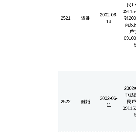
民戶
09115
2002-06-
2521.
遷徙
號2001
13
內政
戶
09100
2002/
中縣
2002-06-
2522.
離婚
民戶
11
09115