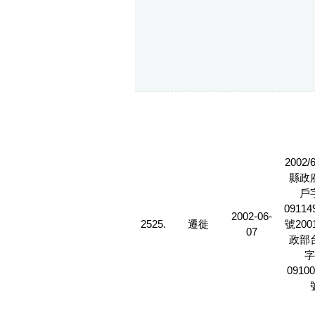
2002/
縣政
戶
09114
2002-06-
2525.
遷徙
號2001
07
政部
字
09100