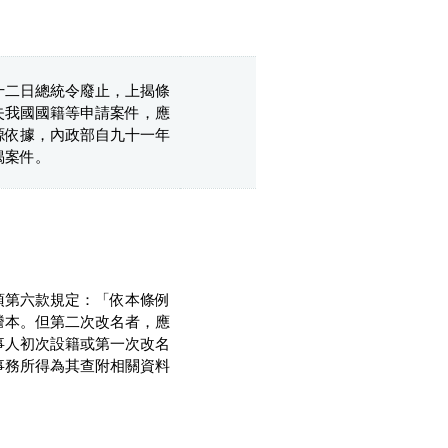
十二日總統令廢止，上揭條
失我國國籍等申請案件，應
源依據，內政部自九十一年
揭案件。
項第六款規定：「依本條例
謄本。但第二次改名者，應
事人初次設籍或第一次改名
事務所得為其查附相關資料