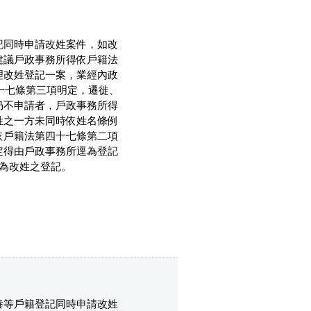
記同時申請改姓案件，如改
建議戶政事務所得依戶籍法
理改姓登記一案，業經內政
十七條第三項明定，遷徙、
仍不申請者，戶政事務所得
姓之一方未同時依姓名條例
依戶籍法第四十七條第二項
定得由戶政事務所逕為登記
為改姓之登記。
養等戶籍登記同時申請改姓