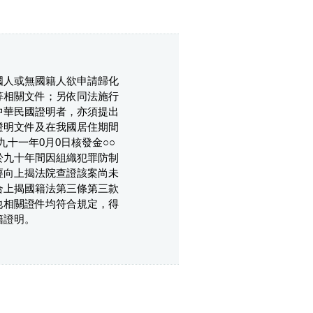
國人或無國籍人欲申請歸化
等相關文件；另依同法施行
中華民國證明者，亦須提出
證明文件及在我國居住期間
十一年0月0日核發金○○
於九十年間因組織犯罪防制
經向上揭法院查證該案尚未
合上揭國籍法第三條第三款
他相關證件均符合規定，得
籍證明。