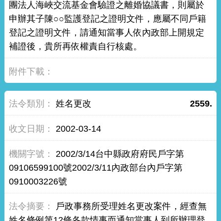
團法人海峽交流基金會驗證之離婚協議書，則屬於
申辦其子陳○○監護登記之證明文件，應屬不同戶籍
登記之證明文件，請通知當事人依內政部上開規定
補證後，貴所再依權責自行核處。
姓名更改
2559.
2002-03-14
2002/3/14台中縣政府府民戶字第
09106599100號2002/3/11內政部台內戶字第
0910003226號
戶政事務所受理姓名更改案件，經查無
姓名條例第12條各款情事而通知當事人到所辦理登