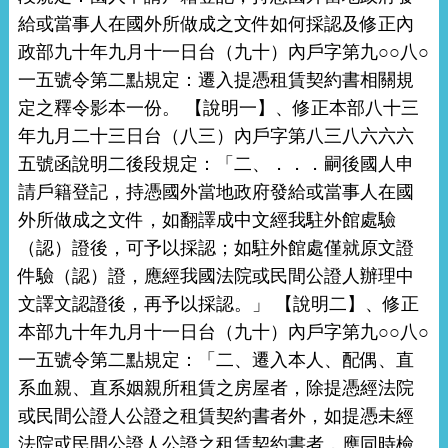
給或當事人在國外所做成之文件如何採認及修正內
政部九十年九月十一日台（九十）內戶字第九○○八○
一五號令第二點規定：遷入提憑租賃契約書相關規
定之釋令影本一份。 【說明一】、修正本部八十三
年九月二十三日台（八三）內戶字第八三八六六六
五號函說明二後段規定：「二、．．．嗣後國人申
請戶籍登記，持憑國外當地政府發給或當事人在國
外所做成之文件，如翻譯成中文經我駐外館處驗
（認）證後，可予以採認；如駐外館處僅就原文證
件驗（認）證，應經我國法院或民間公證人辦理中
文譯文認證後，再予以採認。」 【說明二】、修正
本部九十年九月十一日台（九十）內戶字第九○○八○
一五號令第二點規定：「二、遷入本人、配偶、直
系血親、直系姻親所租賃之房屋者，除提憑經法院
或民間公證人公證之租賃契約書者外，如提憑未經
法院或民間公證人公證之租賃契約書者，應同時檢