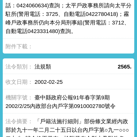
話：0424060634)查詢；太平戶政事務所請向太平分
駐所(警用電話：3725、自動電話0422780418)；霧
峰戶政事務所仍向本分局刑事組(警用電話：3712、
自動電話0423331480)查詢。
法規類
2565.
2002-02-25
臺中縣政府公報91年春字第9期
2002/2/25內政部台內戶字第0910002780號令
「戶籍法施行細則」部份條文業經內政
部於九十一年二月二十五日以台內戶字第○九一○○○