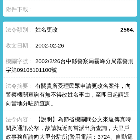
姓名更改
2564.
2002-02-26
2002/2/26台中縣警察局霧峰分局霧警刑
字第09105101100號
有關貴所受理民眾申請更改名案件，向
警察機關查詢有無不得改姓名事由，至即日起請逕
向當地分駐所查詢。
【說明】為節省機關間公文來返傳真時
間及通訊公帑，故請就近向當派出所查詢，大里戶
政事務所請向大里分駐所(警用電話：3724、自動電