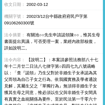
2002-03-12
2002/3/12台中縣政府府民戶字第
09106260300號
有關池○○先生申請認領陳○○，惟其生母
書面提出異議，可否受理一案，業經內政部核復，
詳如說明二。
【說明二】：本案請參照法務部八十七
年十二月廿二日法八七律字第○四四七九八號函略
以：「查『認領』乃生父對於非婚生子女承認為其
父而領為自己子女之行為。依我國實務及學者通說
見解，其屬生父之『單獨行為』無須得非婚生子女
獲其生母之同意，惟必須以生父與非婚生子女間具
有真實之血統關係為要件。至於民法第一千零六十