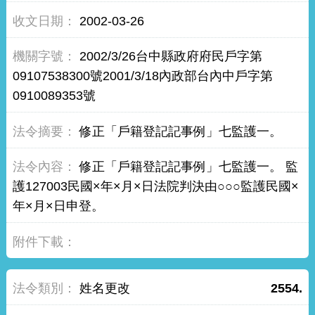
2002-03-26
2002/3/26台中縣政府府民戶字第
09107538300號2001/3/18內政部台內中戶字第
0910089353號
修正「戶籍登記記事例」七監護一。
修正「戶籍登記記事例」七監護一。 監
護127003民國×年×月×日法院判決由○○○監護民國×
年×月×日申登。
姓名更改
2554.