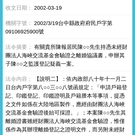
2002-03-19
2002/3/19台中縣政府府民戶字第
09106925900號
有關貴所陳報居民陳○○先生持憑未經財
團法人海峽交流基金會驗證之離婚協議書，申辦其
子陳○○之監護登記疑義一案。
【說明二】：依內政部八十年十一月二
日台內戶字第八○○三○○八號函規定：「申請戶籍登
記、印鑑登記、印鑑證明及戶籍謄本等事項，提憑
之文件如係在大陸地區製作，應經由財團法人海峽
交流基金會驗證後始可採證。」；本案陳○○先生其
離婚證書雖經財團法人海峽交流基金會驗證，惟僅
係作為其辦理離婚登記之證明文件，而另附未經財