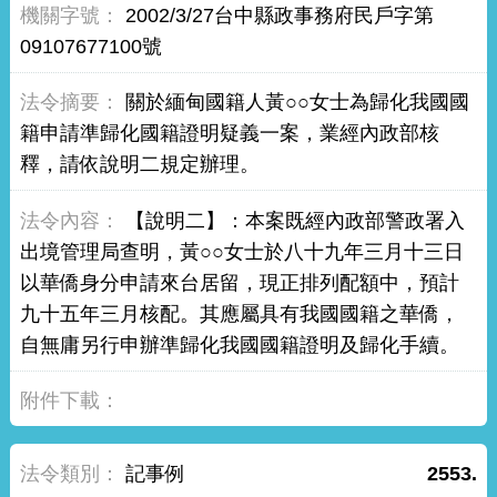
2002/3/27台中縣政事務府民戶字第
09107677100號
關於緬甸國籍人黃○○女士為歸化我國國
籍申請準歸化國籍證明疑義一案，業經內政部核
釋，請依說明二規定辦理。
【說明二】：本案既經內政部警政署入
出境管理局查明，黃○○女士於八十九年三月十三日
以華僑身分申請來台居留，現正排列配額中，預計
九十五年三月核配。其應屬具有我國國籍之華僑，
自無庸另行申辦準歸化我國國籍證明及歸化手續。
記事例
2553.