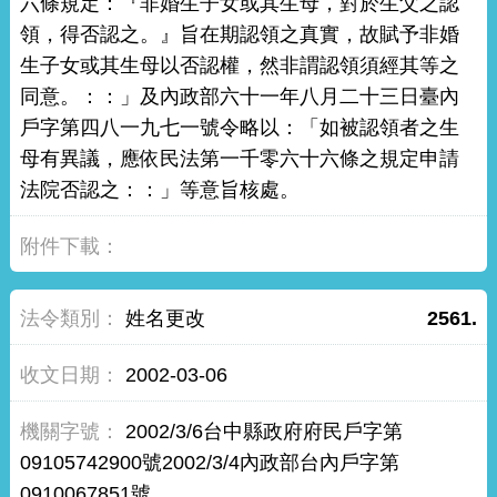
六條規定：『非婚生子女或其生母，對於生父之認
領，得否認之。』旨在期認領之真實，故賦予非婚
生子女或其生母以否認權，然非謂認領須經其等之
同意。：：」及內政部六十一年八月二十三日臺內
戶字第四八一九七一號令略以：「如被認領者之生
母有異議，應依民法第一千零六十六條之規定申請
法院否認之：：」等意旨核處。
姓名更改
2561.
2002-03-06
2002/3/6台中縣政府府民戶字第
09105742900號2002/3/4內政部台內戶字第
0910067851號