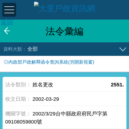
返回
法令彙編
全部
◎內政部戶政解釋函令查詢系統(另開新視窗)
姓名更改
2551.
2002-03-29
2002/3/29台中縣政府府民戶字第
09108059800號