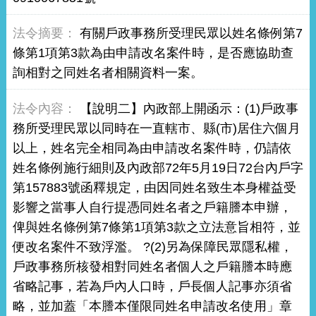
有關戶政事務所受理民眾以姓名條例第7
條第1項第3款為由申請改名案件時，是否應協助查
詢相對之同姓名者相關資料一案。
【說明二】內政部上開函示：(1)戶政事
務所受理民眾以同時在一直轄市、縣(市)居住六個月
以上，姓名完全相同為由申請改名案件時，仍請依
姓名條例施行細則及內政部72年5月19日72台內戶字
第157883號函釋規定，由因同姓名致生本身權益受
影響之當事人自行提憑同姓名者之戶籍謄本申辦，
俾與姓名條例第7條第1項第3款之立法意旨相符，並
便改名案件不致浮濫。 ?(2)另為保障民眾隱私權，
戶政事務所核發相對同姓名者個人之戶籍謄本時應
省略記事，若為戶內人口時，戶長個人記事亦須省
略，並加蓋「本謄本僅限同姓名申請改名使用」章