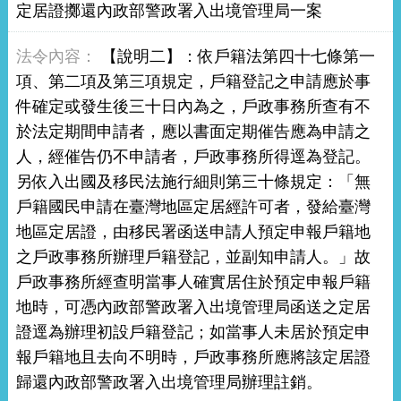
定居證擲還內政部警政署入出境管理局一案
【說明二】：依戶籍法第四十七條第一
項、第二項及第三項規定，戶籍登記之申請應於事
件確定或發生後三十日內為之，戶政事務所查有不
於法定期間申請者，應以書面定期催告應為申請之
人，經催告仍不申請者，戶政事務所得逕為登記。
另依入出國及移民法施行細則第三十條規定：「無
戶籍國民申請在臺灣地區定居經許可者，發給臺灣
地區定居證，由移民署函送申請人預定申報戶籍地
之戶政事務所辦理戶籍登記，並副知申請人。」故
戶政事務所經查明當事人確實居住於預定申報戶籍
地時，可憑內政部警政署入出境管理局函送之定居
證逕為辦理初設戶籍登記；如當事人未居於預定申
報戶籍地且去向不明時，戶政事務所應將該定居證
歸還內政部警政署入出境管理局辦理註銷。