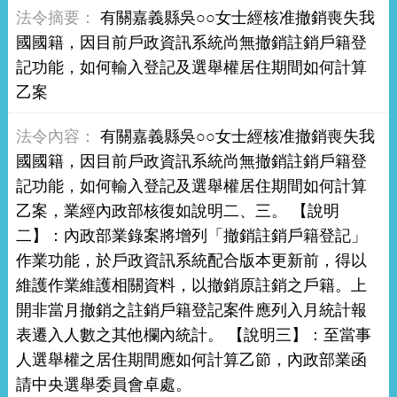
有關嘉義縣吳○○女士經核准撤銷喪失我
國國籍，因目前戶政資訊系統尚無撤銷註銷戶籍登
記功能，如何輸入登記及選舉權居住期間如何計算
乙案
有關嘉義縣吳○○女士經核准撤銷喪失我
國國籍，因目前戶政資訊系統尚無撤銷註銷戶籍登
記功能，如何輸入登記及選舉權居住期間如何計算
乙案，業經內政部核復如說明二、三。 【說明
二】：內政部業錄案將增列「撤銷註銷戶籍登記」
作業功能，於戶政資訊系統配合版本更新前，得以
維護作業維護相關資料，以撤銷原註銷之戶籍。上
開非當月撤銷之註銷戶籍登記案件應列入月統計報
表遷入人數之其他欄內統計。 【說明三】：至當事
人選舉權之居住期間應如何計算乙節，內政部業函
請中央選舉委員會卓處。