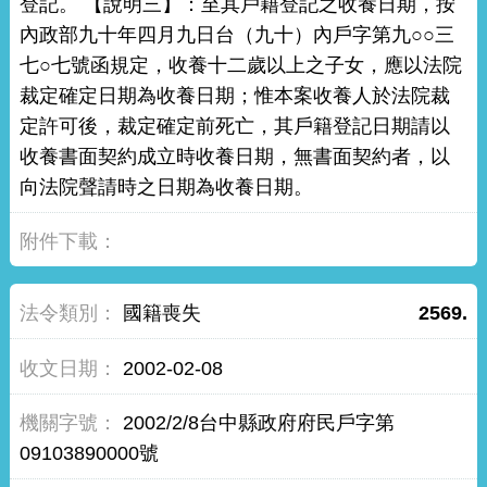
登記。 【說明三】：至其戶籍登記之收養日期，按
內政部九十年四月九日台（九十）內戶字第九○○三
七○七號函規定，收養十二歲以上之子女，應以法院
裁定確定日期為收養日期；惟本案收養人於法院裁
定許可後，裁定確定前死亡，其戶籍登記日期請以
收養書面契約成立時收養日期，無書面契約者，以
向法院聲請時之日期為收養日期。
國籍喪失
2569.
2002-02-08
2002/2/8台中縣政府府民戶字第
09103890000號