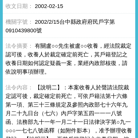
2002-02-15
2002/2/15台中縣政府府民戶字第
0910439800號
有關盧○○先生被盧○○收養，經法院裁定
認可後，收養人於裁定確定前死亡，其戶籍登記之
收養日期如何認定疑義一案，業經內政部核復，請
依說明事項辦理。
【說明二】：本案收養人於聲請法院裁
定認可後，裁定確定前死亡，可依戶籍法第十六條
第一項、第三十三條規定及參照內政部七十六年九
月二十九日台（七六）內戶字第五四一一一八號
函、法務部九十一年一月二十一日法律決字第○九一
○○○一七七八號函釋（如附件影本），准予辦理收養