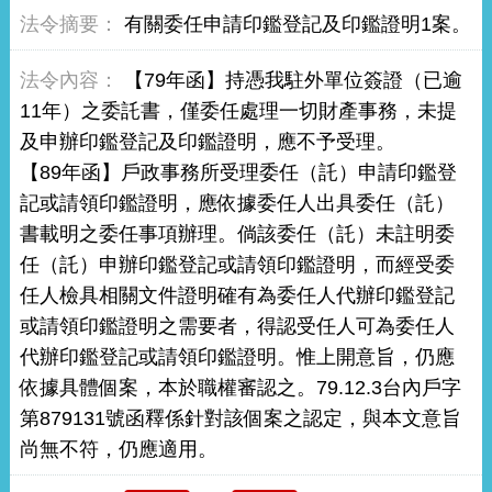
有關委任申請印鑑登記及印鑑證明1案。
【79年函】持憑我駐外單位簽證（已逾
11年）之委託書，僅委任處理一切財產事務，未提
及申辦印鑑登記及印鑑證明，應不予受理。
【89年函】戶政事務所受理委任（託）申請印鑑登
記或請領印鑑證明，應依據委任人出具委任（託）
書載明之委任事項辦理。倘該委任（託）未註明委
任（託）申辦印鑑登記或請領印鑑證明，而經受委
任人檢具相關文件證明確有為委任人代辦印鑑登記
或請領印鑑證明之需要者，得認受任人可為委任人
代辦印鑑登記或請領印鑑證明。惟上開意旨，仍應
依據具體個案，本於職權審認之。79.12.3台內戶字
第879131號函釋係針對該個案之認定，與本文意旨
尚無不符，仍應適用。