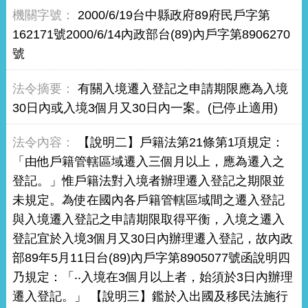
2000/6/19台中縣政府89府民戶字第
162171號2000/6/14內政部台(89)內戶字第8906270
號
有關入境遷入登記之申請期限應為入境
30日內或入境3個月又30日內一案。(已停止適用)
【說明二】戶籍法第21條第1項規定：
「由他戶籍管轄區域遷入三個月以上，應為遷入之
登記。」惟戶籍法對入境者辦理遷入登記之期限並
未規定。為使在國內各戶籍管轄區域間之遷入登記
與入境遷入登記之申請期限取得平衡，入境之遷入
登記宜於入境3個月又30日內辦理遷入登記，故內政
部89年5月11日台(89)內戶字第8905077號函說明四
乃規定：「‧‧入境在3個月以上者，始須於3日內辦理
遷入登記。」 【說明三】鑑於入出國及移民法施行