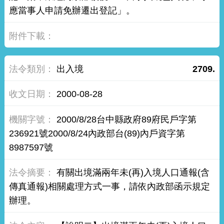
應當事人申請免辦遷出登記」。
出入境
2709.
2000-08-28
2000/8/28台中縣政府89府民戶字第
236921號2000/8/24內政部台(89)內戶資字第
8987597號
有關出境滿兩年未(再)入境人口通報(含
傳真通報)相關處理方式一事，請依內政部函示規定
辦理。