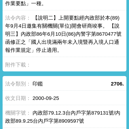
作業要點」一種。
【說明二】上開要點經內政部於本(89)
年9月4日邀集有關機關(單位)開會研商竣事。 【說
明三】內政部86年6月10日(86)內警字第8670477號
函修正之「國人出境滿兩年未入境暨再入境人口通
報作業規定」停止適用。
印鑑
2706.
2000-09-25
內政部79.12.3台內戶字第879131號/內
政部89.9.25台內戶字第8909597號