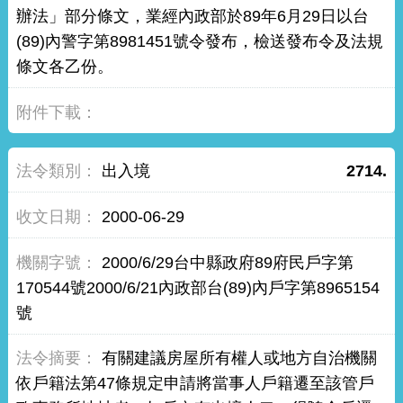
辦法」部分條文，業經內政部於89年6月29日以台
(89)內警字第8981451號令發布，檢送發布令及法規
條文各乙份。
出入境
2714.
2000-06-29
2000/6/29台中縣政府89府民戶字第
170544號2000/6/21內政部台(89)內戶字第8965154
號
有關建議房屋所有權人或地方自治機關
依戶籍法第47條規定申請將當事人戶籍遷至該管戶