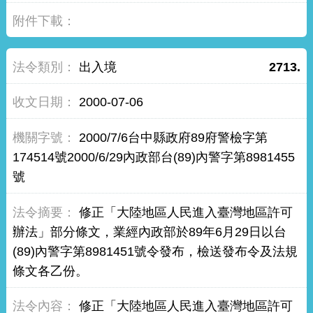
出入境
2713.
2000-07-06
2000/7/6台中縣政府89府警檢字第
174514號2000/6/29內政部台(89)內警字第8981455
號
修正「大陸地區人民進入臺灣地區許可
辦法」部分條文，業經內政部於89年6月29日以台
(89)內警字第8981451號令發布，檢送發布令及法規
條文各乙份。
修正「大陸地區人民進入臺灣地區許可