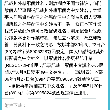
記載其外籍配偶姓名，則該欄位不開放補註，僅開
放個人記事欄補記載其外籍配偶之中文姓名，致當
事人戶籍資料配偶之外籍配偶中文譯名與個人記事
欄所載之外籍配偶中文姓名不一致，修正本項作業
程式開放配偶欄可更改配偶姓名，則須配合戶役政
資訊版本更新作業時程，無法立即解決，為立即改
善上開資料不一致之情形，故以本部89年6月23日台
(89)內戶字第8906228號函規定，國人申請補註其外
籍配偶之中文姓名，以配偶姓名變更登記作業
(RLSC172F)辦理，記事記載「配偶中文譯名○○○民
國X年X月X日變更為中文姓名」。 【說明四】本部
89年4月27日台(89)內戶字第8968934號函說明二
「‧‧嗣後再申請補註其中文姓名。」及89年5月30日
台(89)內戶字第8905824號函規定停止適用。