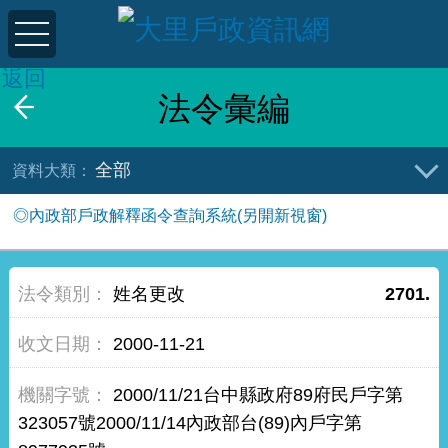
返回
法令彙編
全部
◎內政部戶政解釋函令查詢系統(另開新視窗)
姓名更改
2701.
2000-11-21
2000/11/21台中縣政府89府民戶字第
323057號2000/11/14內政部台(89)內戶字第