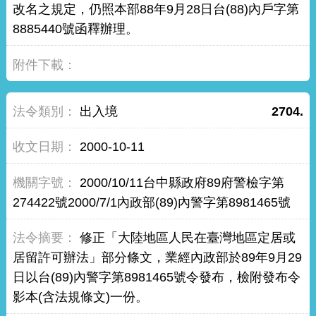
改名之規定，仍照本部88年9月28日台(88)內戶字第
8885440號函釋辦理。
出入境
2704.
2000-10-11
2000/10/11台中縣政府89府警檢字第
274422號2000/7/1內政部(89)內警字第8981465號
修正「大陸地區人民在臺灣地區定居或
居留許可辦法」部分條文，業經內政部於89年9月29
日以台(89)內警字第8981465號令發布，檢附發布令
影本(含法規條文)一份。