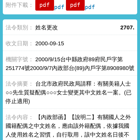
pdf
pdf
姓名更改
2707.
2000-09-15
2000/9/15台中縣政府89府民戶字第
251774號2000/9/7內政部台(89)內戶字第8908980號
台北市政府民政局請釋：有關美籍人士
○○先生質疑配偶○○○女士變更其中文姓名一案。(已
停止適用)
【內政部函】【說明二】有關國人之外
國籍配偶之中文姓名，應由該外籍配偶，依據我國
人使用姓名之習慣，自行取用，該中文姓名日後不