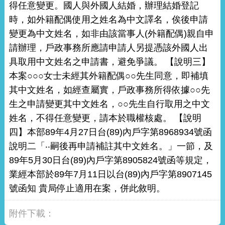
得任意變更。國人與外國人結婚，辦理結婚登記
時，如外籍配偶使用之姓名為中文譯名，俟後申請
變更為中文姓名，如非由該當事人(外籍配偶)親自申
請辦理，戶政事務所應請申請人另提憑該外國人出
具取用中文姓名之申請書，避免爭議。 【說明三】
本案○○○女士未經其外籍配偶○○先生同意，即補填
其中文姓名，如經查屬實，戶政事務所得依據○○先
生之申請變更其中文姓名，○○先生自行取用之中文
姓名，不得任意變更，請本於職權核處。 【說明
四】本部89年4月27日台(89)內戶字第8968934號函
說明二「‧‧嗣後再申請補註其中文姓名。」一節，及
89年5月30日台(89)內戶字第8905824號函等規定，
業經本部於89年7月11日以台(89)內戶字第8907145
號函知 貴局停止適用在案，併此敘明。