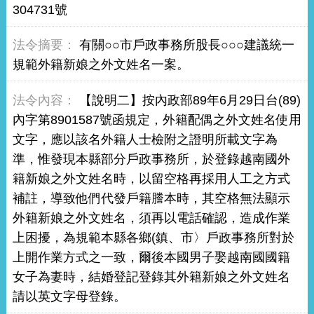
304731號
有關○○市戶政事務所股長○○○建議統一
規範外籍新娘之外文姓名一案。
【說明二】按內政部89年6月29日台(89)
內字第8901587號函規定，外籍配偶之外文姓名使用
文字，應以該名外籍人士檢附之證明所載文字為
準，惟發現本縣部分戶政事務所，於登錄越南國外
籍新娘之外文姓名時，以留空格再採用人工之方式
補註，導致他們代發戶籍謄本時，其空格無法顯示
外籍新娘之外文姓名，須再以電話確認，造成作業
上困擾，為規範本縣各鄉(鎮、市〉戶政事務所對於
上開作業方式之一致，爾後本國男子娶越南國國籍
女子為妻時，結婚登記登錄其外籍新娘之外文姓名
請以英文字母登錄。