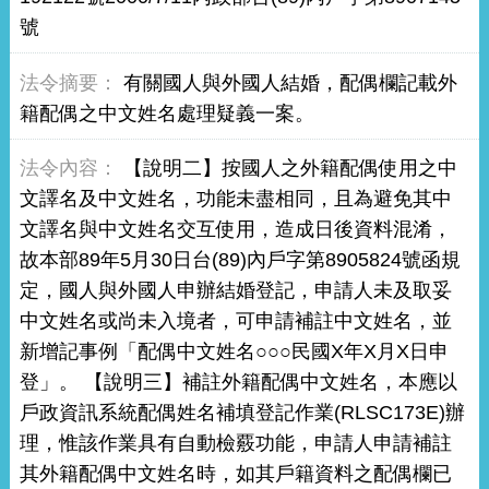
號
有關國人與外國人結婚，配偶欄記載外
籍配偶之中文姓名處理疑義一案。
【說明二】按國人之外籍配偶使用之中
文譯名及中文姓名，功能未盡相同，且為避免其中
文譯名與中文姓名交互使用，造成日後資料混淆，
故本部89年5月30日台(89)內戶字第8905824號函規
定，國人與外國人申辦結婚登記，申請人未及取妥
中文姓名或尚未入境者，可申請補註中文姓名，並
新增記事例「配偶中文姓名○○○民國X年X月X日申
登」。 【說明三】補註外籍配偶中文姓名，本應以
戶政資訊系統配偶姓名補填登記作業(RLSC173E)辦
理，惟該作業具有自動檢覈功能，申請人申請補註
其外籍配偶中文姓名時，如其戶籍資料之配偶欄已