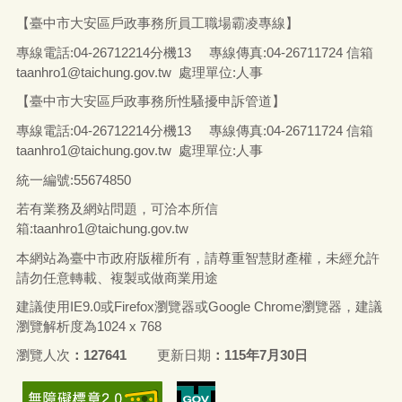
【臺中市大安區戶政事務所員工職場霸凌專線】
專線電話
:04-26712214
分機13
專線傳真
:04-26711724
信箱
taanhro1@taichung.gov.tw 處理單位:人事
【臺中市大安區戶政事務所性騷擾申訴管道】
專線電話
:04-26712214
分機13
專線傳真
:04-26711724
信箱
taanhro1@taichung.gov.tw 處理單位:人事
統一編號
:55674850
若有業務及網站問題，可洽本所信
箱:
taanhro1@taichung.gov.tw
本網站為臺中市政府版權所有，請尊重智慧財產權，未經允許
請勿任意轉載、複製或做商業用途
建議使用IE9.0或Firefox瀏覽器或Google Chrome瀏覽器，建議
瀏覽解析度為1024 x 768
瀏覽人次
127641
更新日期
115年7月30日