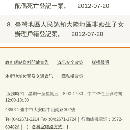
配偶死亡登記一案。
2012-07-20
8
臺灣地區人民認領大陸地區非婚生子女
辦理戶籍登記案。
2012-07-20
政府網站資料開放宣告
資訊安全政策
版權聲明
本所地址位置及交通資訊
隱私權政策
服務時間：星期一至星期五
，
8:00-17:30，中午彈性上班時間
12:00-13:.30
439011 臺中市大安區中山南路302號
Tel:(04)2671-2214 Fax:(04)2671-1724 │ 行動總機電話：0972-
634826
│
【
各科室聯絡方式
】