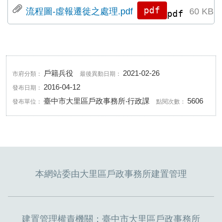
流程圖-虛報遷徙之處理.pdf
60 KB
pdf
戶籍兵役
2021-02-26
市府分類：
最後異動日期：
2016-04-12
發布日期：
臺中市大里區戶政事務所‧行政課
5606
發布單位：
點閱次數：
本網站委由大里區戶政事務所建置管理
建置管理權責機關：臺中市大里區戶政事務所