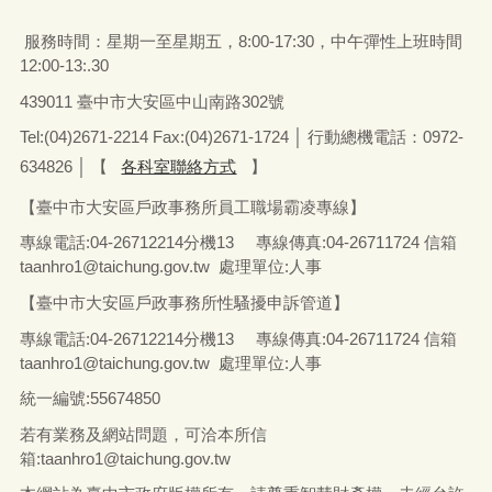
服務時間：星期一至星期五
，
8:00-17:30，中午彈性上班時間
12:00-13:.30
439011 臺中市大安區中山南路302號
Tel:(04)2671-2214 Fax:(04)2671-1724 │ 行動總機電話：0972-
634826
│
【
各科室聯絡方式
】
【臺中市大安區戶政事務所員工職場霸凌專線】
專線電話
:04-26712214
分機13
專線傳真
:04-26711724
信箱
taanhro1@taichung.gov.tw 處理單位:人事
【臺中市大安區戶政事務所性騷擾申訴管道】
專線電話
:04-26712214
分機13
專線傳真
:04-26711724
信箱
taanhro1@taichung.gov.tw 處理單位:人事
統一編號
:55674850
若有業務及網站問題，可洽本所信
箱:
taanhro1@taichung.gov.tw