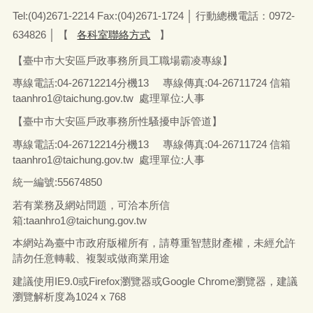
Tel:(04)2671-2214 Fax:(04)2671-1724 │ 行動總機電話：0972-
634826
│
【
各科室聯絡方式
】
【臺中市大安區戶政事務所員工職場霸凌專線】
專線電話
:04-26712214
分機13
專線傳真
:04-26711724
信箱
taanhro1@taichung.gov.tw 處理單位:人事
【臺中市大安區戶政事務所性騷擾申訴管道】
專線電話
:04-26712214
分機13
專線傳真
:04-26711724
信箱
taanhro1@taichung.gov.tw 處理單位:人事
統一編號
:55674850
若有業務及網站問題，可洽本所信
箱:
taanhro1@taichung.gov.tw
本網站為臺中市政府版權所有，請尊重智慧財產權，未經允許
請勿任意轉載、複製或做商業用途
建議使用IE9.0或Firefox瀏覽器或Google Chrome瀏覽器，建議
瀏覽解析度為1024 x 768