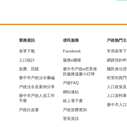
業務資訊
便民服務
戶政熱門主
表單下載
Facebook
常用表單下
人口統計
服務e櫃檯
網路預約申
規費、罰鍰
臺中市戶政e把罩便
國民身分證
民服務溫馨小叮嚀
臺中市戶政法令彙編
村里街路門
戶政FAQ
戶政法令及案例分享
人口政策及
網站連結
臺中市戶政人員工作
人口資料庫
手冊
線上電子書
臺中市人口
戶政白皮書
戶政規費查詢
里長資訊