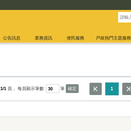
公告訊息
業務資訊
便民服務
戶政熱門主題服務
1/1
頁，
每頁顯示筆數
筆
1