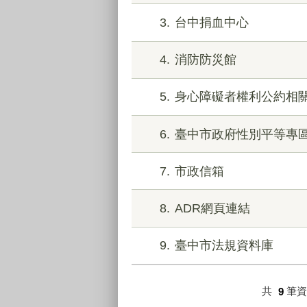
3
台中捐血中心
4
消防防災館
5
身心障礙者權利公約相
6
臺中市政府性別平等專
7
市政信箱
8
ADR網頁連結
9
臺中市法規資料庫
共
9
筆