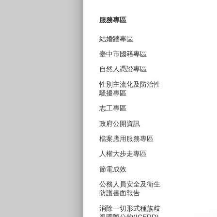
服務專區
結婚牆專區
臺中市國籍專區
自然人憑證專區
性別主流化及防治性
騷擾專區
志工專區
政府公開資訊
檔案應用服務專區
人權大步走專區
節電成效
公務人員安全及衛生
防護書面報告
消除一切形式種族歧
視國際公約(ICERD)