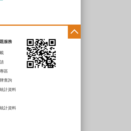
題服務
載
請
專區
牌查詢
統計資料
統計資料