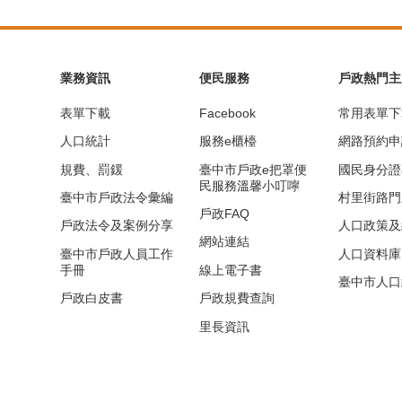
業務資訊
便民服務
戶政熱門主
表單下載
Facebook
常用表單下
人口統計
服務e櫃檯
網路預約申
規費、罰鍰
臺中市戶政e把罩便
國民身分證
民服務溫馨小叮嚀
臺中市戶政法令彙編
村里街路門
戶政FAQ
戶政法令及案例分享
人口政策及
網站連結
臺中市戶政人員工作
人口資料庫
手冊
線上電子書
臺中市人口
戶政白皮書
戶政規費查詢
里長資訊