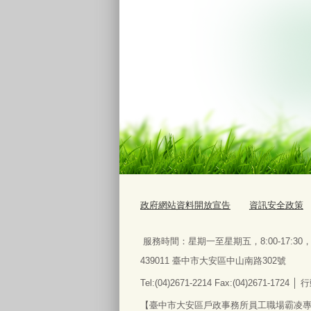
政府網站資料開放宣告
資訊安全政策
服務時間：星期一至星期五
，
8:00-17:3
439011 臺中市大安區中山南路302號
Tel:(04)2671-2214 Fax:(04)2671-172
【臺中市大安區戶政事務所員工職場霸凌