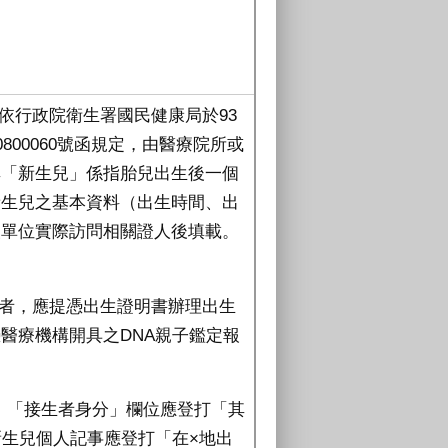
依行政院衛生署國民健康局於93
30800060號函規定，由醫療院所或
其「新生兒」係指胎兒出生後一個
新生兒之基本資料（出生時間、出
報單位實際訪問相關證人後填載。
生者，應提憑出生證明書辦理出生
醫療機構開具之DNA親子鑑定報
，「接生者身分」欄位應登打「其
新生兒個人記事應登打「在×地出