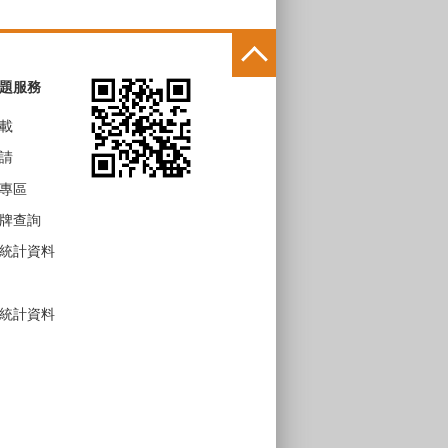
題服務
載
請
專區
牌查詢
統計資料
統計資料