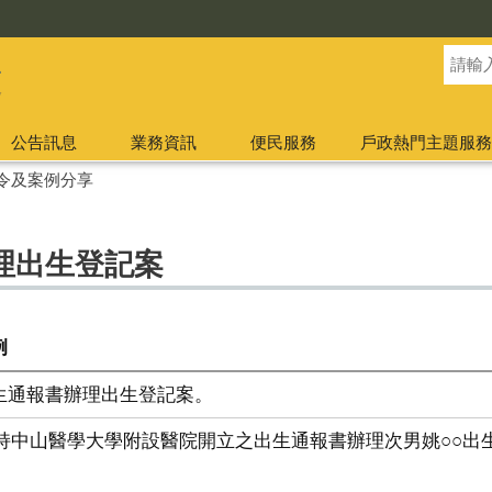
公告訊息
業務資訊
便民服務
戶政熱門主題服務
令及案例分享
理出生登記案
例
生通報書辦理出生登記案。
生持中山醫學大學附設醫院開立之出生通報書辦理次男姚○○出