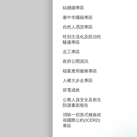
結婚牆專區
臺中市國籍專區
自然人憑證專區
性別主流化及防治性
騷擾專區
志工專區
政府公開資訊
檔案應用服務專區
人權大步走專區
節電成效
公務人員安全及衛生
防護書面報告
消除一切形式種族歧
視國際公約(ICERD)
專區