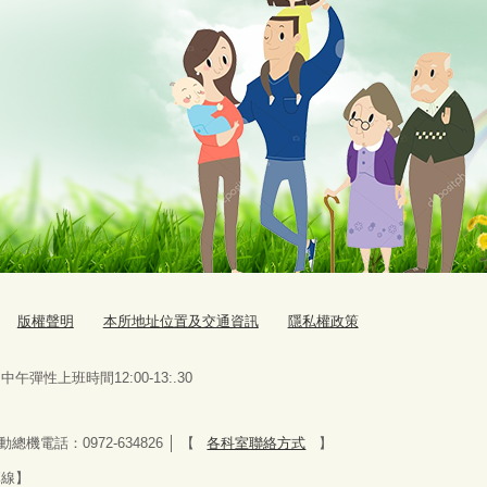
版權聲明
本所地址位置及交通資訊
隱私權政策
0，中午彈性上班時間12:00-13:.30
4 │ 行動總機電話：0972-634826
│
【
各科室聯絡方式
】
專線】