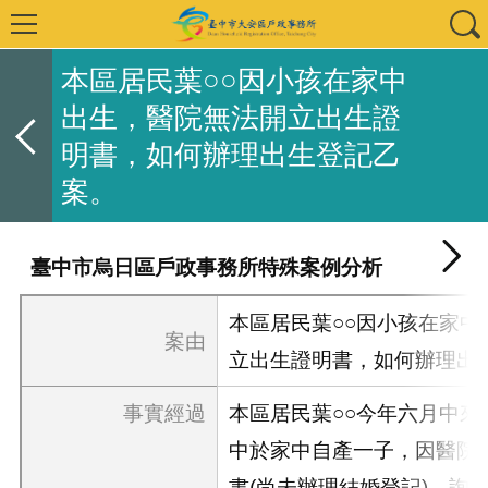
本區居民葉○○因小孩在家中
出生，醫院無法開立出生證
明書，如何辦理出生登記乙
案。
臺中市烏日區戶政事務所特殊案例分析
本區居民葉○○因小孩在家中
案由
立出生證明書，如何辦理出
事實經過
本區居民葉○○今年六月中來
中於家中自產一子，因醫院
書(尚未辦理結婚登記)，詢