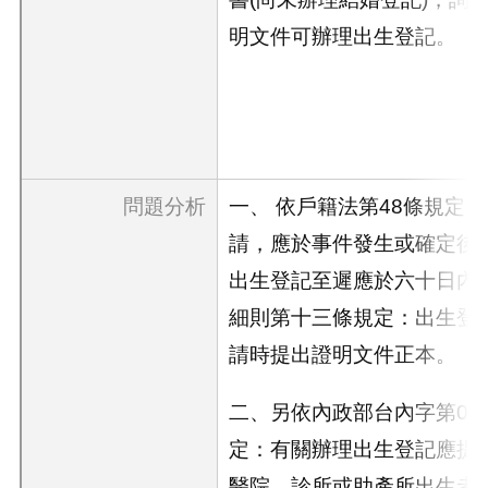
明文件可辦理出生登記。
問題分析
一、 依戶籍法第48條規定
請，應於事件發生或確定後
出生登記至遲應於六十日內
細則第十三條規定：出生登
請時提出證明文件正本。
二、另依內政部台內字第0930
定：有關辦理出生登記應提
醫院、診所或助產所出生者