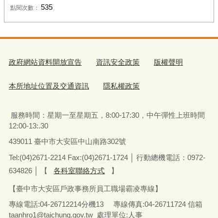
535
點閱次數：
政府網站資料開放宣告
資訊安全政策
版權聲明
本所地址位置及交通資訊
隱私權政策
服務時間：星期一至星期五
，
8:00-17:30，中午彈性上班時間
12:00-13:.30
439011 臺中市大安區中山南路302號
Tel:(04)2671-2214 Fax:(04)2671-1724 │ 行動總機電話：0972-
634826
│
【
各科室聯絡方式
】
【臺中市大安區戶政事務所員工職場霸凌專線】
專線電話
:04-26712214
分機13
專線傳真
:04-26711724
信箱
taanhro1@taichung.gov.tw 處理單位:人事