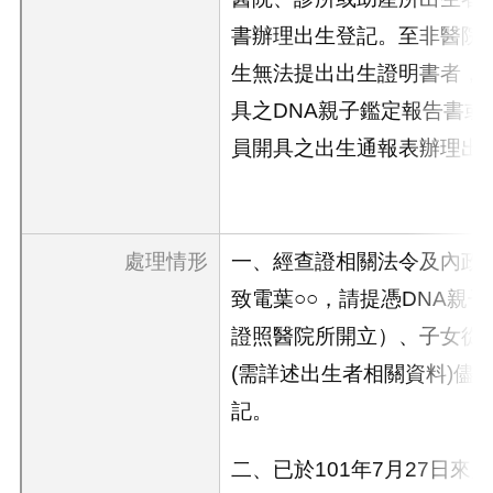
書辦理出生登記。至非醫院
生無法提出出生證明書者，
具之DNA親子鑑定報告書或
員開具之出生通報表辦理出
處理情形
一、經查證相關法令及內政
致電葉○○，請提憑DNA親
證照醫院所開立）、子女從
(需詳述出生者相關資料)儘
記。
二、已於101年7月27日來