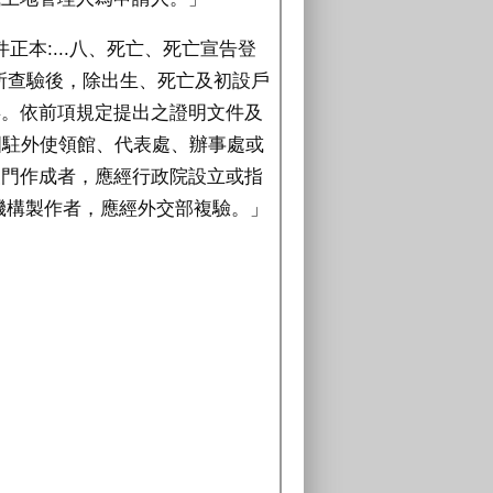
正本:...八、死亡、死亡宣告登
所查驗後，除出生、死亡及初設戶
存。依前項規定提出之證明文件及
國駐外使領館、代表處、辦事處或
澳門作成者，應經行政院設立或指
機構製作者，應經外交部複驗。」