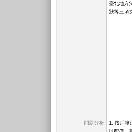
臺北地方
狀等三項
問題分析
1. 按戶
以配偶、