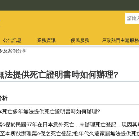
公告訊息
業務資訊
便民服務
戶政熱門主題服務
令及案例分享
無法提供死亡證明書時如何辦理?
分析
本死亡多年無法提供死亡證明書時如何辦理?
葉○傑於民國67年在日本意外死亡，未辦理死亡登記，現因
生至本所欲辦理葉○傑之死亡登記;惟年代久遠家屬無法提供死