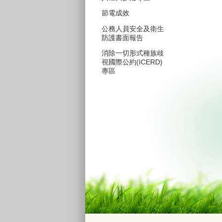
節電成效
公務人員安全及衛生
防護書面報告
消除一切形式種族歧
視國際公約(ICERD)
專區