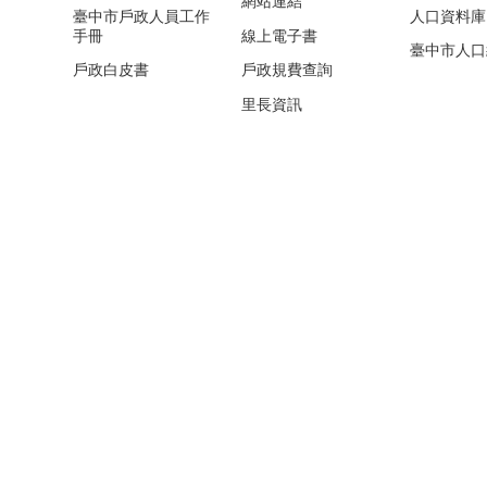
網站連結
臺中市戶政人員工作
人口資料庫
手冊
線上電子書
臺中市人口
戶政白皮書
戶政規費查詢
里長資訊