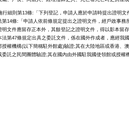
法施行細則第13條:「下列登記，申請人應於申請時提出證明文件
法第14條:「申請人依前條規定提出之證明文件，經戶政事務
證明文件應留存正本外，其餘登記之證明文件，得以影本留
本法第47條規定出具之委託文件，係在國外作成者，應經我
部授權機構(以下簡稱駐外館處)驗證;其在大陸地區或香港、
或委託之民間團體驗證;其在國內由外國駐我國使領館或授權
。