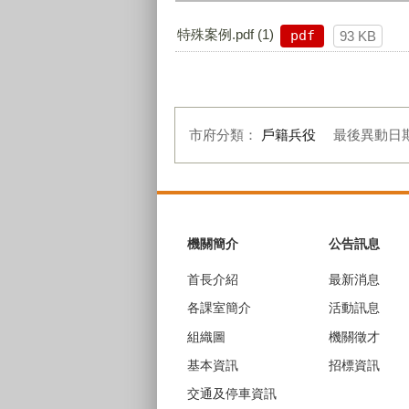
特殊案例.pdf (1)
pdf
93 KB
市府分類：
戶籍兵役
最後異動日
:::
機關簡介
公告訊息
首長介紹
最新消息
各課室簡介
活動訊息
組織圖
機關徵才
基本資訊
招標資訊
交通及停車資訊