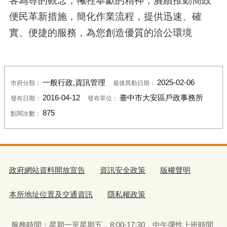
客為尊的觀念，犧牲奉獻的精神，賡續推動簡政
便民革新措施，簡化作業流程，提供迅速、確
實、便捷的服務，為您創造優質的洽公環境
一般行政,資訊管理
2025-02-06
市府分類：
最後異動日期：
2016-04-12
臺中市大安區戶政事務所
發布日期：
發布單位：
875
點閱次數：
政府網站資料開放宣告
資訊安全政策
版權聲明
本所地址位置及交通資訊
隱私權政策
服務時間：星期一至星期五
，
8:00-17:30，中午彈性上班時間