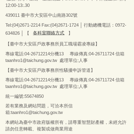
12:00-13:.30
439011 臺中市大安區中山南路302號
Tel:(04)2671-2214 Fax:(04)2671-1724 │ 行動總機電話：0972-
634826
│
【
各科室聯絡方式
】
【臺中市大安區戶政事務所員工職場霸凌專線】
專線電話
:04-26712214
分機13
專線傳真
:04-26711724
信箱
taanhro1@taichung.gov.tw 處理單位:人事
【臺中市大安區戶政事務所性騷擾申訴管道】
專線電話
:04-26712214
分機13
專線傳真
:04-26711724
信箱
taanhro1@taichung.gov.tw 處理單位:人事
統一編號
:55674850
若有業務及網站問題，可洽本所信
箱:
taanhro1@taichung.gov.tw
本網站為臺中市政府版權所有，請尊重智慧財產權，未經允許
請勿任意轉載、複製或做商業用途