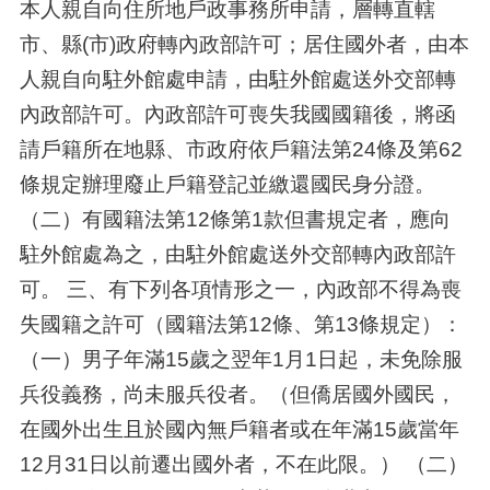
本人親自向住所地戶政事務所申請，層轉直轄
市、縣(市)政府轉內政部許可；居住國外者，由本
人親自向駐外館處申請，由駐外館處送外交部轉
內政部許可。內政部許可喪失我國國籍後，將函
請戶籍所在地縣、市政府依戶籍法第24條及第62
條規定辦理廢止戶籍登記並繳還國民身分證。
（二）有國籍法第12條第1款但書規定者，應向
駐外館處為之，由駐外館處送外交部轉內政部許
可。 三、有下列各項情形之一，內政部不得為喪
失國籍之許可（國籍法第12條、第13條規定）：
（一）男子年滿15歲之翌年1月1日起，未免除服
兵役義務，尚未服兵役者。（但僑居國外國民，
在國外出生且於國內無戶籍者或在年滿15歲當年
12月31日以前遷出國外者，不在此限。） （二）