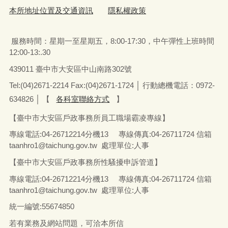
本所地址位置及交通資訊
隱私權政策
服務時間：星期一至星期五
，
8:00-17:30，中午彈性上班時間
12:00-13:.30
439011 臺中市大安區中山南路302號
Tel:(04)2671-2214 Fax:(04)2671-1724 │ 行動總機電話：0972-
634826
│
【
各科室聯絡方式
】
【臺中市大安區戶政事務所員工職場霸凌專線】
專線電話
:04-26712214
分機13
專線傳真
:04-26711724
信箱
taanhro1@taichung.gov.tw 處理單位:人事
【臺中市大安區戶政事務所性騷擾申訴管道】
專線電話
:04-26712214
分機13
專線傳真
:04-26711724
信箱
taanhro1@taichung.gov.tw 處理單位:人事
統一編號
:55674850
若有業務及網站問題，可洽本所信