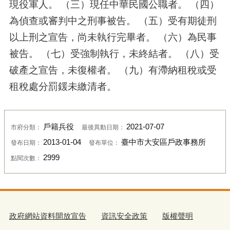
現役軍人。 （三）現任中華民國公職者。 （四）
為偵查或審判中之刑事被告。 （五）受有期徒刑
以上刑之宣告，尚未執行完畢者。 （六）為民事
被告。 （七）受強制執行，未終結者。 （八）受
破產之宣告，未復權者。 （九）有滯納租稅或受
租稅處分罰鍰未繳清者。
戶籍兵役
2021-07-07
市府分類：
最後異動日期：
2013-01-04
臺中市大安區戶政事務所
發布日期：
發布單位：
2999
點閱次數：
政府網站資料開放宣告
資訊安全政策
版權聲明