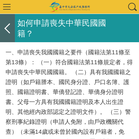
如何申請喪失中華民國國
籍？
一、申請喪失我國國籍之要件（國籍法第11條至
第13條）： （一）符合國籍法第11條規定者，得
申請喪失中華民國國籍。 （二）具有我國國籍之
證明（如戶籍謄本、國民身分證、戶口名簿、護
照、國籍證明書、華僑登記證、華僑身分證明
書、父母一方具有我國國籍證明及本人出生證
明、其他經內政部認定之證明文件）。 （三）警
察刑事紀錄證明（申請人免附，由戶政機關代
查）（未滿14歲或未曾於國內設有戶籍者，免