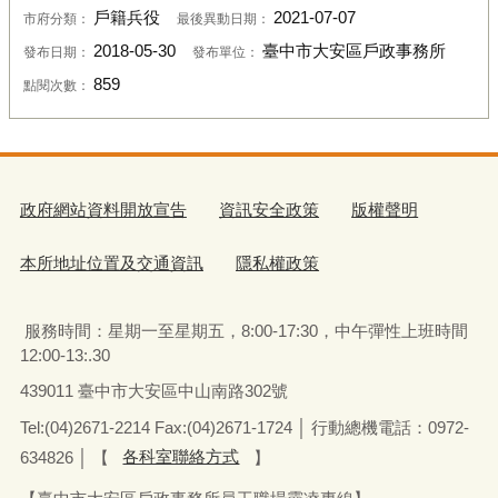
戶籍兵役
2021-07-07
市府分類：
最後異動日期：
2018-05-30
臺中市大安區戶政事務所
發布日期：
發布單位：
859
點閱次數：
政府網站資料開放宣告
資訊安全政策
版權聲明
本所地址位置及交通資訊
隱私權政策
服務時間：星期一至星期五
，
8:00-17:30，中午彈性上班時間
12:00-13:.30
439011 臺中市大安區中山南路302號
Tel:(04)2671-2214 Fax:(04)2671-1724 │ 行動總機電話：0972-
634826
│
【
各科室聯絡方式
】