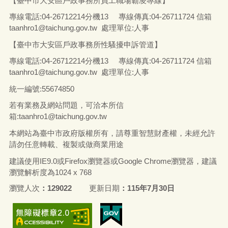
【臺中市大安區戶政事務所員工職場霸凌專線】
專線電話
:04-26712214
分機13
專線傳真
:04-26711724
信箱
taanhro1@taichung.gov.tw 處理單位:人事
【臺中市大安區戶政事務所性騷擾申訴管道】
專線電話
:04-26712214
分機13
專線傳真
:04-26711724
信箱
taanhro1@taichung.gov.tw 處理單位:人事
統一編號
:55674850
若有業務及網站問題，可洽本所信
箱:
taanhro1@taichung.gov.tw
本網站為臺中市政府版權所有，請尊重智慧財產權，未經允許
請勿任意轉載、複製或做商業用途
建議使用IE9.0或Firefox瀏覽器或Google Chrome瀏覽器，建議
瀏覽解析度為1024 x 768
瀏覽人次
129022
更新日期
115年7月30日