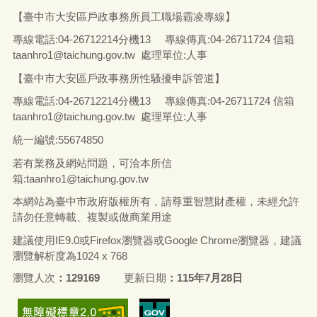
【臺中市大安區戶政事務所員工職場霸凌專線】
專線電話
:04-26712214
分機13
專線傳真
:04-26711724
信箱
taanhro1@taichung.gov.tw 處理單位:人事
【臺中市大安區戶政事務所性騷擾申訴管道】
專線電話
:04-26712214
分機13
專線傳真
:04-26711724
信箱
taanhro1@taichung.gov.tw 處理單位:人事
統一編號
:55674850
若有業務及網站問題，可洽本所信
箱:
taanhro1@taichung.gov.tw
本網站為臺中市政府版權所有，請尊重智慧財產權，未經允許
請勿任意轉載、複製或做商業用途
建議使用IE9.0或Firefox瀏覽器或Google Chrome瀏覽器，建議
瀏覽解析度為1024 x 768
瀏覽人次
129169
更新日期
115年7月28日