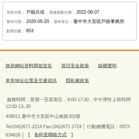
戶籍兵役
2022-06-07
市府分類：
最後異動日期：
2020-05-20
臺中市大安區戶政事務所
發布日期：
發布單位：
853
點閱次數：
政府網站資料開放宣告
資訊安全政策
版權聲明
本所地址位置及交通資訊
隱私權政策
服務時間：星期一至星期五
，
8:00-17:30，中午彈性上班時間
12:00-13:.30
439011 臺中市大安區中山南路302號
Tel:(04)2671-2214 Fax:(04)2671-1724 │ 行動總機電話：0972-
634826
│
【
各科室聯絡方式
】