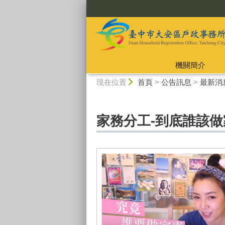
:::
機關簡介
:::
現在位置
首頁
>
公告訊息
>
最新消
家務分工-到底誰該