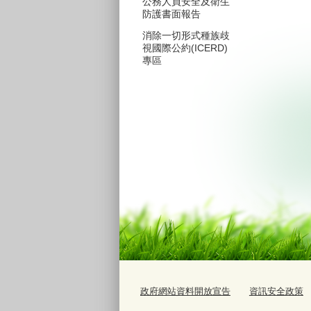
公務人員安全及衛生
防護書面報告
消除一切形式種族歧
視國際公約(ICERD)
專區
政府網站資料開放宣告
資訊安全政策