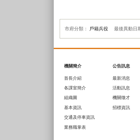
家務分工照片
家
市府分類：
戶籍兵役
最後異動日
:::
機關簡介
公告訊息
首長介紹
最新消息
各課室簡介
活動訊息
組織圖
機關徵才
基本資訊
招標資訊
交通及停車資訊
業務職掌表