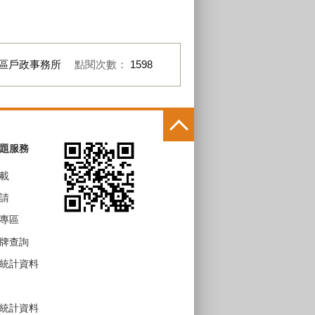
區戶政事務所
點閱次數：
1598
題服務
載
請
專區
牌查詢
統計資料
統計資料