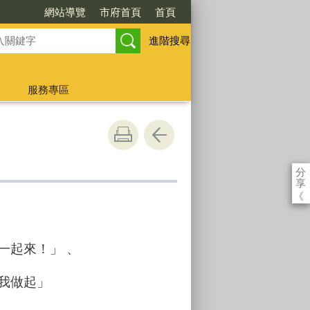
網站導覽
市府首頁
首頁
進階搜尋
服務專區
分
享
《
一起來！」 、
我做起」