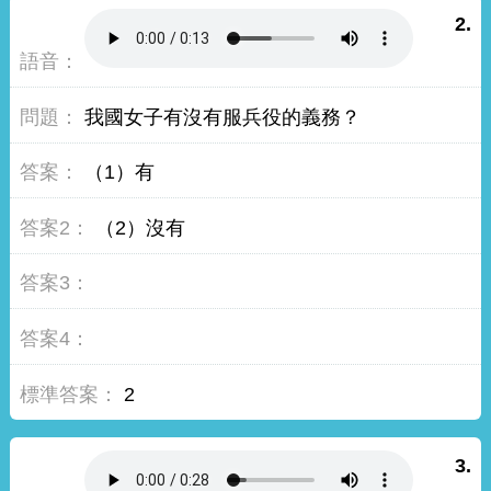
2.
我國女子有沒有服兵役的義務？
（1）有
（2）沒有
2
3.