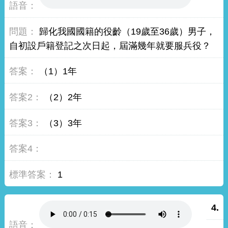
歸化我國國籍的役齡（19歲至36歲）男子，
自初設戶籍登記之次日起，屆滿幾年就要服兵役？
（1）1年
（2）2年
（3）3年
1
4.