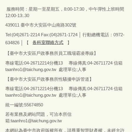
服務時間：星期一至星期五
，
8:00-17:30，中午彈性上班時間
12:00-13:.30
439011 臺中市大安區中山南路302號
Tel:(04)2671-2214 Fax:(04)2671-1724 │ 行動總機電話：0972-
634826
│
【
各科室聯絡方式
】
【臺中市大安區戶政事務所員工職場霸凌專線】
專線電話
:04-26712214
分機13
專線傳真
:04-26711724
信箱
taanhro1@taichung.gov.tw 處理單位:人事
【臺中市大安區戶政事務所性騷擾申訴管道】
專線電話
:04-26712214
分機13
專線傳真
:04-26711724
信箱
taanhro1@taichung.gov.tw 處理單位:人事
統一編號
:55674850
若有業務及網站問題，可洽本所信
箱:
taanhro1@taichung.gov.tw
本網站為臺中市政府版權所有，請尊重智慧財產權，未經允許