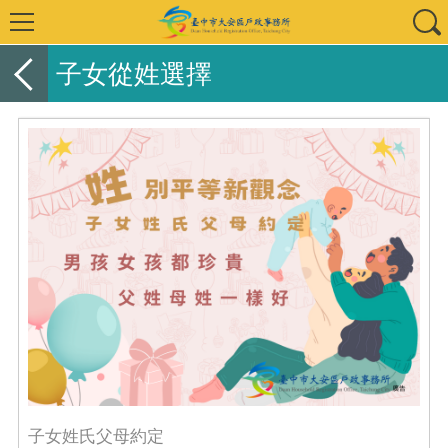
子女從姓選擇
子女姓氏父母約定