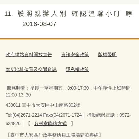
11
護照親辦人別 確認溫馨小叮 嚀
2016-08-07
政府網站資料開放宣告
資訊安全政策
版權聲明
本所地址位置及交通資訊
隱私權政策
服務時間：星期一至星期五
，
8:00-17:30，中午彈性上班時間
12:00-13:.30
439011 臺中市大安區中山南路302號
Tel:(04)2671-2214 Fax:(04)2671-1724 │ 行動總機電話：0972-
634826
│
【
各科室聯絡方式
】
【臺中市大安區戶政事務所員工職場霸凌專線】