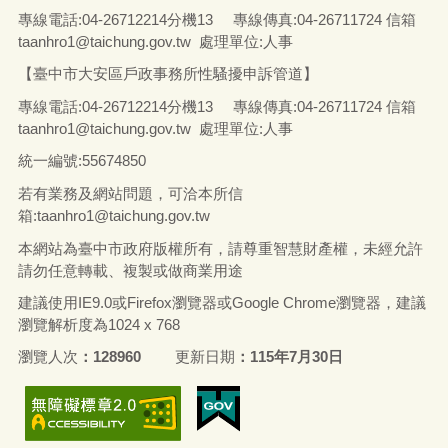
專線電話
:04-26712214
分機13
專線傳真
:04-26711724
信箱
taanhro1@taichung.gov.tw 處理單位:人事
【臺中市大安區戶政事務所性騷擾申訴管道】
專線電話
:04-26712214
分機13
專線傳真
:04-26711724
信箱
taanhro1@taichung.gov.tw 處理單位:人事
統一編號
:55674850
若有業務及網站問題，可洽本所信
箱:
taanhro1@taichung.gov.tw
本網站為臺中市政府版權所有，請尊重智慧財產權，未經允許
請勿任意轉載、複製或做商業用途
建議使用IE9.0或Firefox瀏覽器或Google Chrome瀏覽器，建議
瀏覽解析度為1024 x 768
瀏覽人次
128960
更新日期
115年7月30日