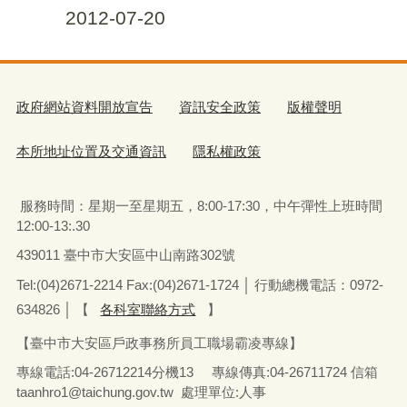
2012-07-20
政府網站資料開放宣告
資訊安全政策
版權聲明
本所地址位置及交通資訊
隱私權政策
服務時間：星期一至星期五
，
8:00-17:30，中午彈性上班時間
12:00-13:.30
439011 臺中市大安區中山南路302號
Tel:(04)2671-2214 Fax:(04)2671-1724 │ 行動總機電話：0972-
634826
│
【
各科室聯絡方式
】
【臺中市大安區戶政事務所員工職場霸凌專線】
專線電話
:04-26712214
分機13
專線傳真
:04-26711724
信箱
taanhro1@taichung.gov.tw 處理單位:人事