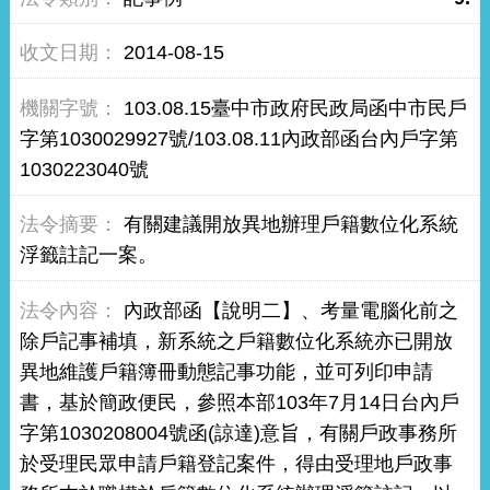
2014-08-15
103.08.15臺中市政府民政局函中市民戶
字第1030029927號/103.08.11內政部函台內戶字第
1030223040號
有關建議開放異地辦理戶籍數位化系統
浮籤註記一案。
內政部函【說明二】、考量電腦化前之
除戶記事補填，新系統之戶籍數位化系統亦已開放
異地維護戶籍簿冊動態記事功能，並可列印申請
書，基於簡政便民，參照本部103年7月14日台內戶
字第1030208004號函(諒達)意旨，有關戶政事務所
於受理民眾申請戶籍登記案件，得由受理地戶政事