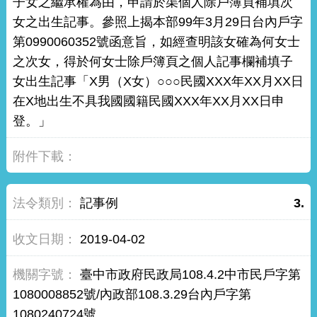
子女之繼承權為由，申請於渠個人除戶簿頁補填次
女之出生記事。參照上揭本部99年3月29日台內戶字
第0990060352號函意旨，如經查明該女確為何女士
之次女，得於何女士除戶簿頁之個人記事欄補填子
女出生記事「X男（X女）○○○民國XXX年XX月XX日
在X地出生不具我國國籍民國XXX年XX月XX日申
登。」
記事例
3.
2019-04-02
臺中市政府民政局108.4.2中市民戶字第
1080008852號/內政部108.3.29台內戶字第
1080240724號