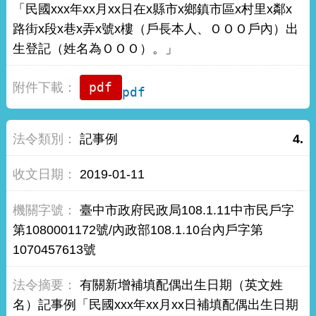
「民國xxx年xx月xx日在x縣市x鄉鎮市區x村里x鄰x
路街x段x巷x弄x號x樓（戶長本人、ＯＯＯ戶內）出
生登記（姓名為ＯＯＯ）。」
pdf
記事例
4.
2019-01-11
臺中市政府民政局108.1.11中市民戶字
第1080001172號/內政部108.1.10台內戶字第
1070457613號
有關新增補填配偶出生日期（英文姓
名）記事例「民國xxx年xx月xx日補填配偶出生日期