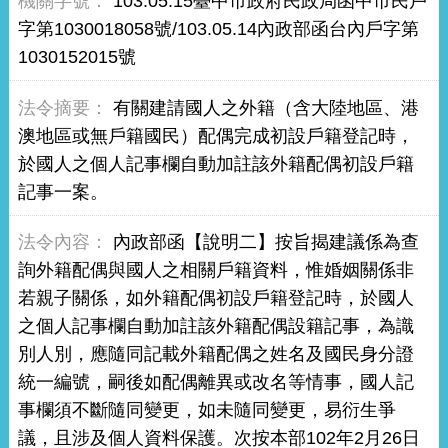
103.05.15臺中市政府民政局函中市民戶
字第1030018058號/103.05.14內政部函台內戶字第
1030152015號
有關建請國人之外籍（含大陸地區、港
澳地區或無戶籍國民）配偶完成初設戶籍登記時，
於國人之個人記事欄自動加註該外籍配偶初設戶籍
記事一案。
內政部函【說明二】按旨揭建議係為查
詢外籍配偶與國人之相關戶籍資料，惟婚姻關係非
若親子關係，如外籍配偶初設戶籍登記時，於國人
之個人記事欄自動加註該外籍配偶設籍記事，為識
別人別，應隨同記載外籍配偶之姓名及國民身分證
統一編號，嗣後如配偶離異或改名等情事，國人記
事欄須不斷隨同變更，如未隨同變更，易衍生爭
議，且涉及個人資料保護。次按本部102年2月26日