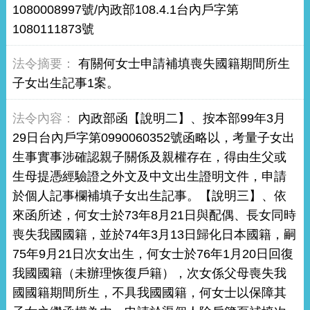
1080008997號/內政部108.4.1台內戶字第
1080111873號
有關何女士申請補填喪失國籍期間所生
子女出生記事1案。
內政部函【說明二】、按本部99年3月
29日台內戶字第0990060352號函略以，考量子女出
生事實事涉確認親子關係及親權存在，得由生父或
生母提憑經驗證之外文及中文出生證明文件，申請
於個人記事欄補填子女出生記事。【說明三】、依
來函所述，何女士於73年8月21日與配偶、長女同時
喪失我國國籍，並於74年3月13日歸化日本國籍，嗣
75年9月21日次女出生，何女士於76年1月20日回復
我國國籍（未辦理恢復戶籍），次女係父母喪失我
國國籍期間所生，不具我國國籍，何女士以保障其