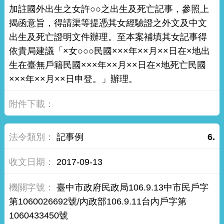
加註國外出生之女許○○之出生及死亡記事，參照上
揭函意旨，得請渠等提憑其女經驗證之外文及中文
出生及死亡證明文件辦理。至本案補填其女記事得
依貴局建議「×女○○○民國×××年××月××日在×地出
生在臺無戶籍民國×××年××月××日在×地死亡民國
×××年××月××日申登。」辦理。
記事例
6.
2017-09-13
臺中市政府民政局106.9.13中市民戶字
第1060026692號/內政部106.9.11台內戶字第
1060433450號