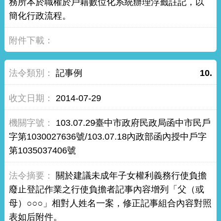
務所本於職權於戶籍數位化系統辦理浮籤註記，以
簡化行政流程。
記事例
10.
2014-07-29
103.07.29臺中市政府民政局函中市民戶
字第1030027636號/103.07.18內政部函內授中戶字
第1035037406號
關於建議未成年子女權利義務行使負擔
廢止登記作業之行使負擔者記事內容增列「父（或
母）○○○」相對人姓名一案，修正記事組合內容對照
表如后附件。