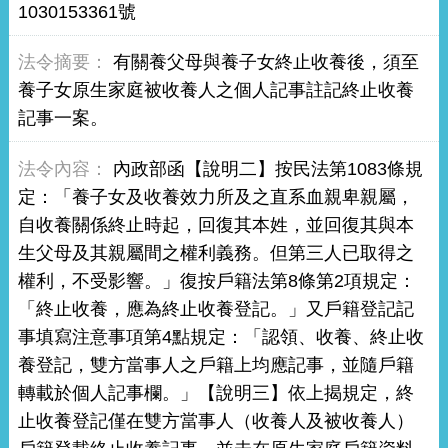
1030153361號
有關養父母與養子女終止收養後，須至
養子女原生家庭被收養人之個人記事註記終止收養
記事一案。
內政部函【說明二】按民法第1083條規
定：「養子女及收養效力所及之直系血親卑親屬，
自收養關係終止時起，回復其本姓，並回復其與本
生父母及其親屬間之權利義務。但第三人已取得之
權利，不受影響。」復按戶籍法第8條第2項規定：
「終止收養，應為終止收養登記。」又戶籍登記記
事填寫注意事項第4點規定：「認領、收養、終止收
養登記，雙方當事人之戶籍上均應記事，並隨戶籍
轉載於個人記事欄。」【說明三】依上揭規定，終
止收養登記僅在雙方當事人（收養人及被收養人）