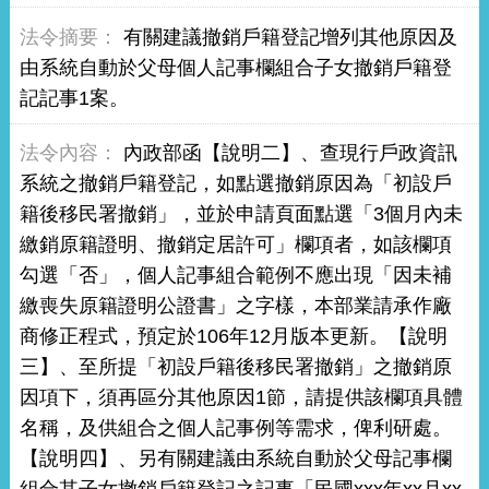
有關建議撤銷戶籍登記增列其他原因及
由系統自動於父母個人記事欄組合子女撤銷戶籍登
記記事1案。
內政部函【說明二】、查現行戶政資訊
系統之撤銷戶籍登記，如點選撤銷原因為「初設戶
籍後移民署撤銷」，並於申請頁面點選「3個月內未
繳銷原籍證明、撤銷定居許可」欄項者，如該欄項
勾選「否」，個人記事組合範例不應出現「因未補
繳喪失原籍證明公證書」之字樣，本部業請承作廠
商修正程式，預定於106年12月版本更新。【說明
三】、至所提「初設戶籍後移民署撤銷」之撤銷原
因項下，須再區分其他原因1節，請提供該欄項具體
名稱，及供組合之個人記事例等需求，俾利研處。
【說明四】、另有關建議由系統自動於父母記事欄