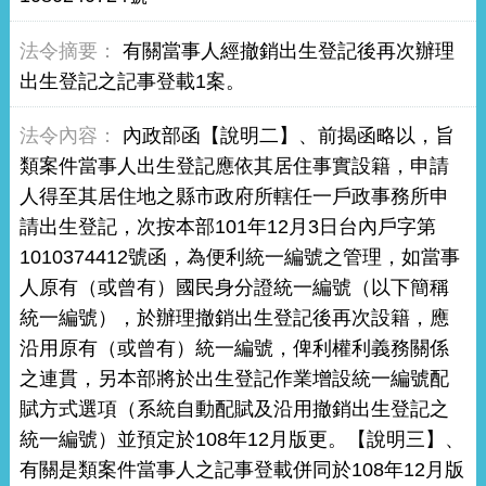
有關當事人經撤銷出生登記後再次辦理
出生登記之記事登載1案。
內政部函【說明二】、前揭函略以，旨
類案件當事人出生登記應依其居住事實設籍，申請
人得至其居住地之縣市政府所轄任一戶政事務所申
請出生登記，次按本部101年12月3日台內戶字第
1010374412號函，為便利統一編號之管理，如當事
人原有（或曾有）國民身分證統一編號（以下簡稱
統一編號），於辦理撤銷出生登記後再次設籍，應
沿用原有（或曾有）統一編號，俾利權利義務關係
之連貫，另本部將於出生登記作業增設統一編號配
賦方式選項（系統自動配賦及沿用撤銷出生登記之
統一編號）並預定於108年12月版更。【說明三】、
有關是類案件當事人之記事登載併同於108年12月版