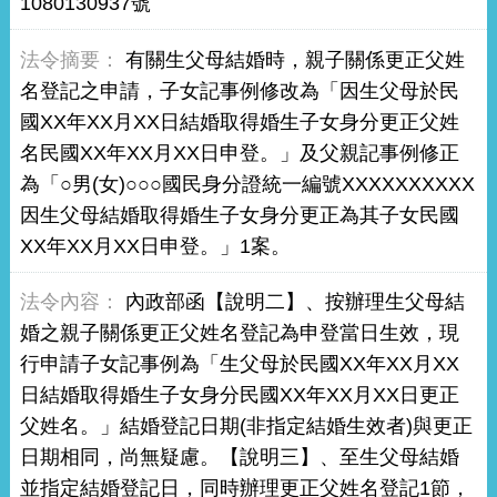
1080130937號
有關生父母結婚時，親子關係更正父姓
名登記之申請，子女記事例修改為「因生父母於民
國XX年XX月XX日結婚取得婚生子女身分更正父姓
名民國XX年XX月XX日申登。」及父親記事例修正
為「○男(女)○○○國民身分證統一編號XXXXXXXXXX
因生父母結婚取得婚生子女身分更正為其子女民國
XX年XX月XX日申登。」1案。
內政部函【說明二】、按辦理生父母結
婚之親子關係更正父姓名登記為申登當日生效，現
行申請子女記事例為「生父母於民國XX年XX月XX
日結婚取得婚生子女身分民國XX年XX月XX日更正
父姓名。」結婚登記日期(非指定結婚生效者)與更正
日期相同，尚無疑慮。【說明三】、至生父母結婚
並指定結婚登記日，同時辦理更正父姓名登記1節，