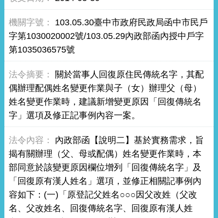
103.05.30臺中市政府民政局函中市民戶
字第1030020002號/103.05.29內政部函內授中戶字
第1035036575號
關於當事人回復原住民傳統名字，其配
偶辦理配偶姓名變更作業與子（女）辦理父（母）
姓名變更作業時，建議新增變更原因「回復傳統名
字」選項及修正記事例內容一案。
內政部函【說明二】基於實務需求，旨
揭有關辦理（父、母或配偶）姓名變更作業時，本
部同意於該變更原因欄位增列「回復傳統名字」及
「回復原有漢人姓名」選項，並修正相關記事例內
容如下：(一)「原登記父姓名○○○因父改姓（父改
名、父改姓名、回復傳統名字、回復原有漢人姓