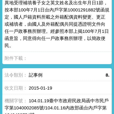
異地受理補填養子女之英文姓名及出生年月日1節，
按本部100年7月1日台內戶字第10001291882號函規
定，國人戶籍資料所載之外籍配偶資料變更、更正
或補填者，由國人及外籍配偶共同提憑證明文件向
任一戶政事務所辦理。經參照本部上揭100年7月1日
函意旨，同意得向任一戶政事務所辦理，以簡政便
民。
記事例
8.
2015-01-19
104.01.19臺中市政府民政局函中市民戶
字第1040002085號/104.01.16內政部函台內戶字第