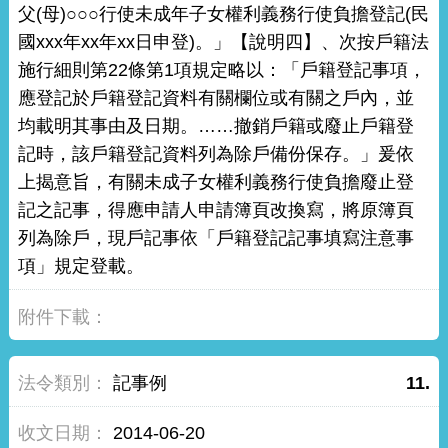
父(母)○○○行使未成年子女權利義務行使負擔登記(民
國xxx年xx年xx日申登)。」【說明四】、次按戶籍法
施行細則第22條第1項規定略以：「戶籍登記事項，
應登記於戶籍登記資料有關欄位或有關之戶內，並
均載明其事由及日期。……撤銷戶籍或廢止戶籍登
記時，該戶籍登記資料列為除戶備份保存。」爰依
上揭意旨，有關未成子女權利義務行使負擔廢止登
記之記事，得應申請人申請簿頁改換寫，將原簿頁
列為除戶，現戶記事依「戶籍登記記事填寫注意事
項」規定登載。
記事例
11.
2014-06-20