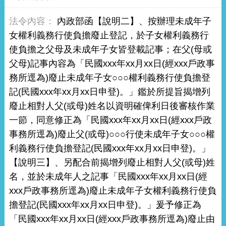
內政部函【說明二】、按辦理未成年子
女權利義務行使負擔廢止登記，於子女權利義務行
使負擔之父母及未成年子女皆登載記事；在父(母或
父母)記事內容為「民國xxx年xx月xx日(經xxx戶政事
務所逕為)廢止未成年子女○○○權利義務行使負擔登
記(民國xxx年xx月xx日申登)。」鑑於所提旨揭增列
廢止相對人父(或母)姓名以資明確俾利日後審核作業
一節，同意修正為「民國xxx年xx月xx日(經xxx戶政
事務所逕為)廢止父(或母)○○○行使未成年子女○○○權
利義務行使負擔登記(民國xxx年xx月xx日申登)。」
【說明三】、另配合前揭增列廢止相對人父(或母)姓
名，並於未成年人之記事「民國xxx年xx月xx日(經
xxx戶政事務所逕為)廢止未成年子女權利義務行使負
擔登記(民國xxx年xx月xx日申登)。」爰予修正為
「民國xxx年xx月xx日(經xxx戶政事務所逕為)廢止由