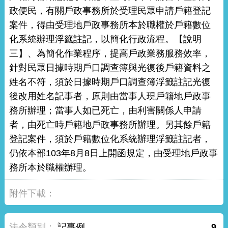
政便民，有關戶政事務所於受理民眾申請戶籍登記
案件，得由受理地戶政事務所本於職權於戶籍數位
化系統辦理浮籤註記，以簡化行政流程。【說明
三】、為簡化作業程序，提高戶政業務服務效率，
針對民眾日據時期戶口調查簿與光復後戶籍資料之
姓名不符，須於日據時期戶口調查簿浮籤註記光復
後改用姓名記事者，原則由當事人現戶籍地戶政事
務所辦理；當事人如已死亡，由利害關係人申請
者，由死亡時戶籍地戶政事務所辦理。另其餘戶籍
登記案件，須於戶籍數位化系統辦理浮籤註記者，
仍依本部103年8月8日上開函規定，由受理地戶政事
務所本於職權辦理。
記事例
9.