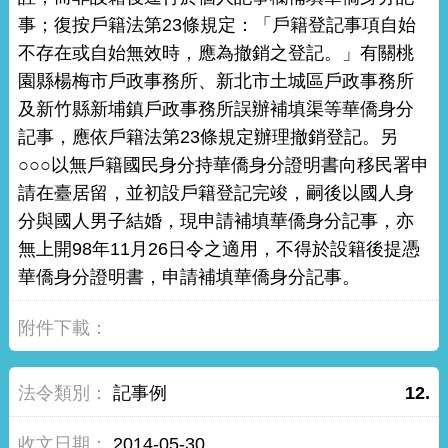
事；復按戶籍法第23條規定：「戶籍登記事項自始
不存在或自始無效時，應為撤銷之登記。」有關桃
園縣楊梅市戶政事務所、新北市土城區戶政事務所
及新竹縣新埔鎮戶政事務所誤辦補填渠等華僑身分
記事，應依戶籍法第23條規定辦理撤銷登記。另
○○○以無戶籍國民身分持華僑身分證明書向移民署申
請在臺居留，並初設戶籍登記完竣，嗣後以國人身
分與國人男子結婚，現申請補填華僑身分記事，亦
無上開98年11月26日令之適用，不得於設籍後提憑
華僑身分證明書，申請補填華僑身分記事。
記事例
12.
2014-05-30