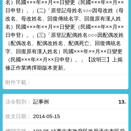
名）民國×××年××月××日變更（民國×××年××月××
日申登）。」(二)「原登記母姓名○○○因母改姓（母
改名、母改姓名、回復傳統名字、回復原有漢人姓
名）民國×××年××月××日變更（民國×××年××月××
日申登）。」(三)「原登記配偶姓名○○○因配偶改姓
（配偶改名、配偶改姓名、配偶死亡、回復傳統名
字、回復原有漢人姓名）民國×××年××月××日變更
（民國×××年××月××日申登）。」【說明三】上揭
修正作業將擇期版本更新。
記事例
13.
2014-05-15