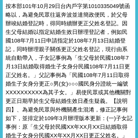
按本部101年10月29日台內戶字第1010335049號函
略以，為避免民眾往返奔波並達簡政便民，於父母
辦竣結婚登記時，得同時續辦更正父姓名登記。因
生父母結婚以指定結婚生效日辦理登記者，例如民
國108年7月11日申請指定於108年7月13日結婚登
記，同時辦理親子關係更正父姓名登記，現行由系
統自動帶入，子女記事例為「生父母於民國108年7
月13日結婚取得婚生子女身分民國108年7月11日更
正父姓名。」父記事例為「民國108年7月11日取得
婚生子女身分更正○男(女)○○○國民身分證統一編號
XXXXXXXXXX為其子女。」易使民眾或其他機關對
更正日期早於生父母結婚生效日產生疑義。【說明
四】、為避免民眾與外機關產生混淆，修正記事例
如下，並排定於109年3月辦理版本更新：(一)子女記
事例：原「生父母於民國XX年XX月XX日結婚取得
婚生子女身分民國XX年XX月XX日更正父姓名。」