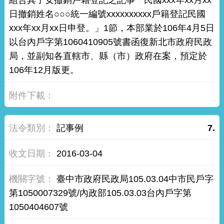
組合其子女撤銷戶籍登記之記事「民國xxx年xx月xx
日撤銷姓名○○○統一編號xxxxxxxxxx戶籍登記民國
xxx年xx月xx日申登。」1節，本部業於106年4月5日
以台內戶字第1060410905號書函復新北市政府民政
局，並副知各直轄市、縣（市）政府在案，預定於
106年12月版更。
記事例
7.
2016-03-04
臺中市政府民政局105.03.04中市民戶字
第1050007329號/內政部105.03.03台內戶字第
1050404607號