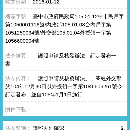
2016-01-12
臺中市政府民政局105.01.12中市民戶字
第1050001116號/內政部105.01.08台內戶字第
1051250034號/外交部105.01.04外授領一字第
1056600004號
「護照申請及核發辦法」訂定發布一
案。
「護照申請及核發辦法」，業經外交部
於104年12月30日以外授領一字第1046606261號令
訂定發布，並自105年1月1日施行。
護照人別確認
5.