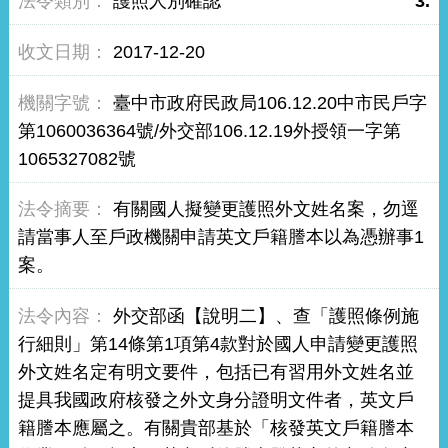
護照人別確認
3.
2017-12-20
臺中市政府民政局106.12.20中市民戶字
第1060036364號/外交部106.12.19外授領一字第
1065327082號
有關國人擬變更護照外文姓名案，勿逕
請當事人至戶政機關申請英文戶籍謄本以為憑辦事1
案。
外交部函【說明二】、查「護照條例施
行細則」第14條第1項第4款對於國人申請變更護照
外文姓名定有明文要件，包括已有習用外文姓名並
提具我國政府核發之外文身分證明文件者，英文戶
籍謄本應屬之。有關貴部基於「核發英文戶籍謄本