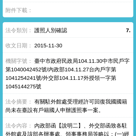
護照人別確認
7.
2015-11-30
臺中市政府民政局104.11.30中市民戶字
第1040042452號/內政部104.11.27台內戶字第
1041254241號/外交部104.11.17外授領一字第
1045144275號
有關駐外館處受理經許可回復我國國籍
尚未在臺設有戶籍國人申辦護照事一案。
內政部函【說明二】、外交部函致各駐
外館處及該部各辦事處、領事事務局等略以：(一)經