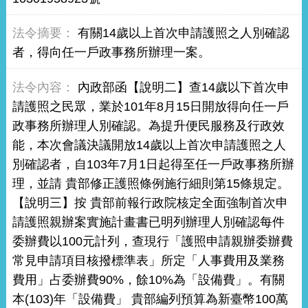
有關14歲以上首次申請護照之人別確認
者，得向任一戶政事務所辦理一案。
內政部函【說明二】查14歲以下首次申
請護照之民眾，業於101年8月15日開放得向任一戶
政事務所辦理人別確認。為提升便民服務及行政效
能，本次會議決議開放14歲以上首次申請護照之人
別確認者，自103年7月1日起得至任一戶政事務所辦
理，並請 貴部修正護照條例施行細則第15條規定。
【說明三】按 貴部前報行政院核定全面強制首次申
請護照親辦案實施計畫書已明列辦理人別確認每件
委辦費以100元計列，查現行「護照申請親辦委辦費
常見申請項目核撥標準表」所定「人事費用及業務
費用」占委辦費90%，餘10%為「設備費」。有關
本(103)年「設備費」 貴部編列預算為新臺幣100萬