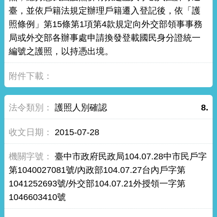
臺，並依戶籍法規定辦理戶籍遷入登記後，依「護
照條例」第15條第1項第4款規定向外交部領事事務
局或外交部各辦事處申請換發登載國民身分證統一
編號之護照，以持憑出境。
護照人別確認
8.
2015-07-28
臺中市政府民政局104.07.28中市民戶字
第1040027081號/內政部104.07.27台內戶字第
1041252693號/外交部104.07.21外授領一字第
1046603410號