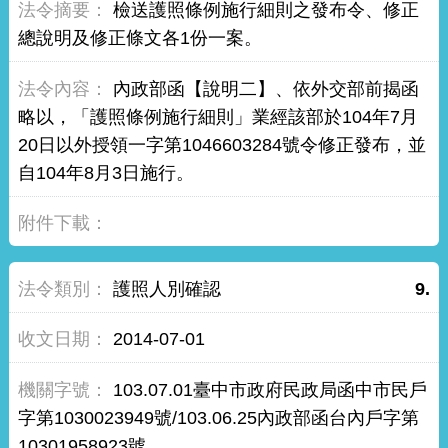
檢送護照條例施行細則之發布令、修正
總說明及修正條文各1份一案。
內政部函【說明二】、依外交部前揭函
略以，「護照條例施行細則」業經該部於104年7月
20日以外授領一字第1046603284號令修正發布，並
自104年8月3日施行。
護照人別確認
9.
2014-07-01
103.07.01臺中市政府民政局函中市民戶
字第1030023949號/103.06.25內政部函台內戶字第
10301958923號