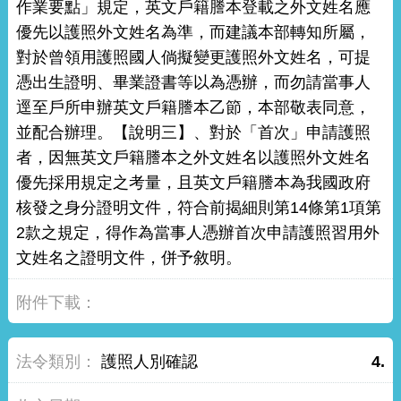
作業要點」規定，英文戶籍謄本登載之外文姓名應
優先以護照外文姓名為準，而建議本部轉知所屬，
對於曾領用護照國人倘擬變更護照外文姓名，可提
憑出生證明、畢業證書等以為憑辦，而勿請當事人
逕至戶所申辦英文戶籍謄本乙節，本部敬表同意，
並配合辦理。【說明三】、對於「首次」申請護照
者，因無英文戶籍謄本之外文姓名以護照外文姓名
優先採用規定之考量，且英文戶籍謄本為我國政府
核發之身分證明文件，符合前揭細則第14條第1項第
2款之規定，得作為當事人憑辦首次申請護照習用外
文姓名之證明文件，併予敘明。
護照人別確認
4.