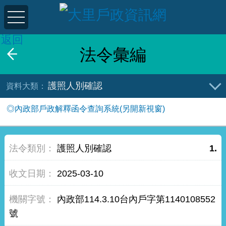
返回
法令彙編
護照人別確認
◎內政部戶政解釋函令查詢系統(另開新視窗)
護照人別確認
1.
2025-03-10
內政部114.3.10台內戶字第1140108552
號