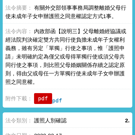
有關外交部領事事務局調整離婚父母行
使未成年子女申辦護照之同意權認定方式1事。
內政部函【說明三】父母離婚經協議或
經法院判決確定雙方共同行使負擔未成年子女權利
義務，雖有另定「單獨」行使之事項，惟「護照申
請」未明確約定為僅父或母得單獨行使或須父母共
同行使之事項，則比照父母婚姻關係存續之認定原
則，得由父或母任一方單獨行使未成年子女申辦護
照之同意權。
pdf
護照人別確認
2.